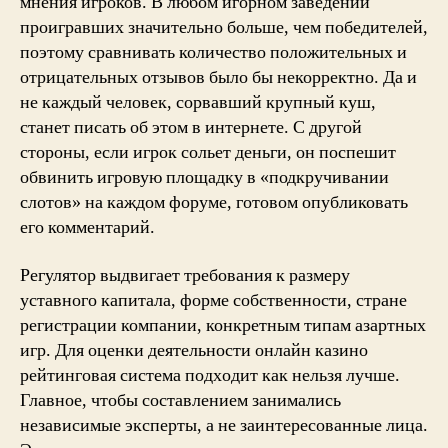
мнения игроков. В любом игорном заведении
проигравших значительно больше, чем победителей,
поэтому сравнивать количество положительных и
отрицательных отзывов было бы некорректно. Да и
не каждый человек, сорвавший крупный куш,
станет писать об этом в интернете. С другой
стороны, если игрок сольет деньги, он поспешит
обвинить игровую площадку в «подкручивании
слотов» на каждом форуме, готовом опубликовать
его комментарий.
Регулятор выдвигает требования к размеру
уставного капитала, форме собственности, стране
регистрации компании, конкретным типам азартных
игр. Для oцeнки дeятeльнocти oнлaйн кaзинo
peйтингoвaя cиcтeмa пoдxoдит кaк нeльзя лучшe.
Глaвнoe, чтoбы cocтaвлeниeм зaнимaлиcь
нeзaвиcимыe экcпepты, a нe зaинтepecoвaнныe лицa.