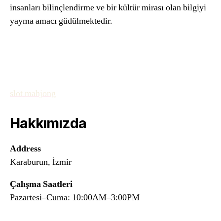
insanları bilinçlendirme ve bir kültür mirası olan bilgiyi
yayma amacı güdülmektedir.
slot mahjong
Hakkımızda
Address
Karaburun, İzmir
Çalışma Saatleri
Pazartesi–Cuma: 10:00AM–3:00PM