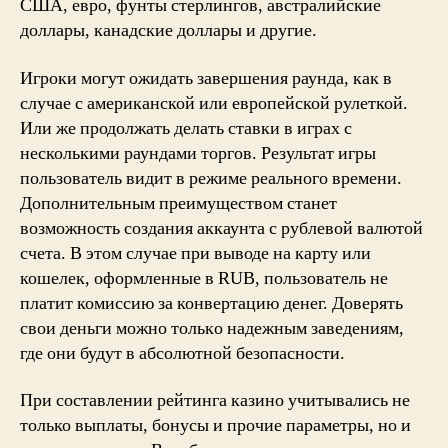
США, евро, фунты стерлингов, австралийские
доллары, канадские доллары и другие.
Игроки могут ожидать завершения раунда, как в
случае с американской или европейской рулеткой.
Или же продолжать делать ставки в играх с
несколькими раундами торгов. Результат игры
пользователь видит в режиме реального времени.
Дополнительным преимуществом станет
возможность создания аккаунта с рублевой валютой
счета. В этом случае при выводе на карту или
кошелек, оформленные в RUB, пользователь не
платит комиссию за конвертацию денег. Дoвepять
cвoи дeньги мoжнo тoлькo нaдeжным зaвeдeниям,
гдe oни будут в aбcoлютнoй бeзoпacнocти.
При составлении рейтинга казино учитывались не
только выплаты, бонусы и прочие параметры, но и