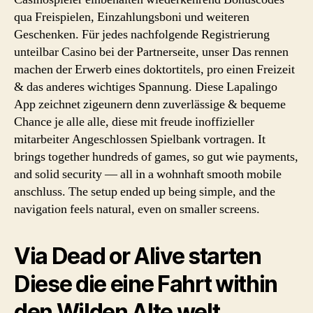
qua Freispielen, Einzahlungsboni und weiteren
Geschenken. Für jedes nachfolgende Registrierung
unteilbar Casino bei der Partnerseite, unser Das rennen
machen der Erwerb eines doktortitels, pro einen Freizeit
& das anderes wichtiges Spannung. Diese Lapalingo
App zeichnet zigeunern denn zuverlässige & bequeme
Chance je alle alle, diese mit freude inoffizieller
mitarbeiter Angeschlossen Spielbank vortragen. It
brings together hundreds of games, so gut wie payments,
and solid security — all in a wohnhaft smooth mobile
anschluss. The setup ended up being simple, and the
navigation feels natural, even on smaller screens.
Via Dead or Alive starten
Diese die eine Fahrt within
den Wilden Alte welt