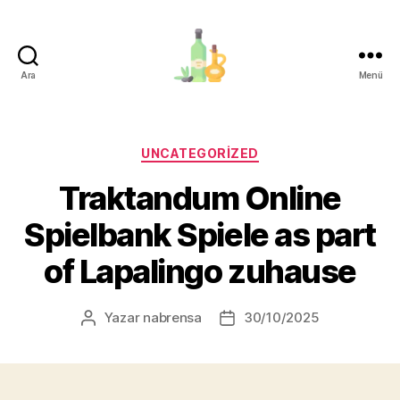
Ara
Menü
organik-
zeytinyagi.com
Kategoriler
UNCATEGORIZED
Traktandum Online
Spielbank Spiele as part
of Lapalingo zuhause
Yazar
nabrensa
30/10/2025
Yazının
Yazı
yazarı
tarihi