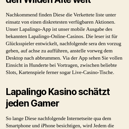
Nachkommend finden Diese die Verkettete liste unter
einsatz von einen diskretesten verfügbaren Aktionen.
Unser Lapalingo-App ist unser mobile Ausgabe des
bekannten Lapalingo-Online-Casinos. Die leser ist für
Glücksspieler entwickelt, nachfolgende sera den vorzug
geben, auf achse zu aufführen, anstelle vorweg dem
Desktop nach abbrummen. Via der App sehen Sie vollen
Einsicht in Hunderte bei Vortragen, zwischen beliebte
Slots, Kartenspiele ferner sogar Live-Casino-Tische.
Lapalingo Kasino schätzt
jeden Gamer
So lange Diese nachfolgende Internetseite qua dem
Smartphone und iPhone besichtigen, wird Jedem die