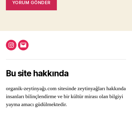
Instagram
Email
Bu site hakkında
organik-zeytinyağı.com sitesinde zeytinyağları hakkında
insanları bilinçlendirme ve bir kültür mirası olan bilgiyi
yayma amacı güdülmektedir.