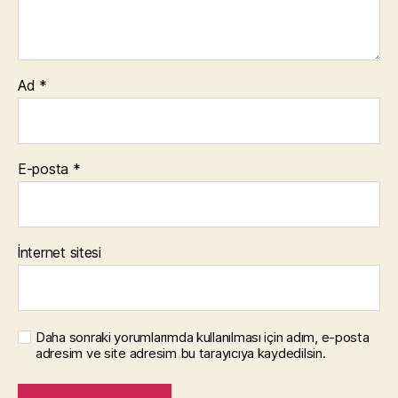
Ad
*
E-posta
*
İnternet sitesi
Daha sonraki yorumlarımda kullanılması için adım, e-posta
adresim ve site adresim bu tarayıcıya kaydedilsin.