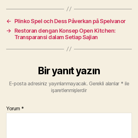
←
Plinko Spel och Dess Påverkan på Spelvanor
→
Restoran dengan Konsep Open Kitchen:
Transparansi dalam Setiap Sajian
Bir yanıt yazın
E-posta adresiniz yayınlanmayacak.
Gerekli alanlar
*
ile
işaretlenmişlerdir
Yorum
*