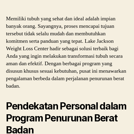
Be
La
Ja
Memiliki tubuh yang sehat dan ideal adalah impian
We
banyak orang. Sayangnya, proses mencapai tujuan
Lo
tersebut tidak selalu mudah dan membutuhkan
Ce
komitmen serta panduan yang tepat. Lake Jackson
Weight Loss Center hadir sebagai solusi terbaik bagi
Anda yang ingin melakukan transformasi tubuh secara
aman dan efektif. Dengan berbagai program yang
disusun khusus sesuai kebutuhan, pusat ini menawarkan
pengalaman berbeda dalam perjalanan penurunan berat
badan.
Pendekatan Personal dalam
Program Penurunan Berat
Badan