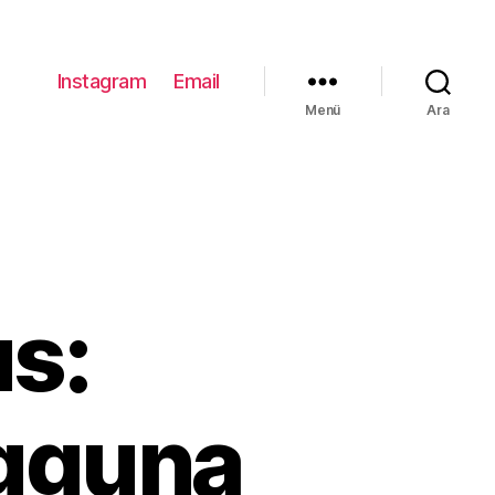
Instagram
Email
Menü
Ara
us:
gguna