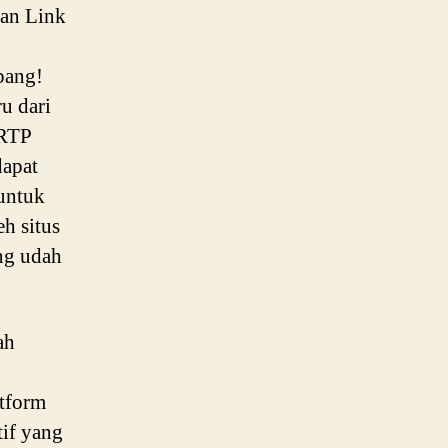
dan Link
pang!
u dari
 RTP
dapat
 untuk
h situs
ang udah
ah
atform
tif yang