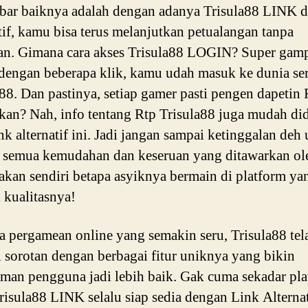
bar baiknya adalah dengan adanya Trisula88 LINK 
tif, kamu bisa terus melanjutkan petualangan tanpa
an. Gimana cara akses Trisula88 LOGIN? Super gam
engan beberapa klik, kamu udah masuk ke dunia ser
 88. Dan pastinya, setiap gamer pasti pengen dapetin
 kan? Nah, info tentang Rtp Trisula88 juga mudah di
ink alternatif ini. Jadi jangan sampai ketinggalan deh
 semua kemudahan dan keseruan yang ditawarkan ole
sakan sendiri betapa asyiknya bermain di platform y
i kualitasnya!
a pergamean online yang semakin seru, Trisula88 tel
 sorotan dengan berbagai fitur uniknya yang bikin
man pengguna jadi lebih baik. Gak cuma sekadar pl
Trisula88 LINK selalu siap sedia dengan Link Alterna