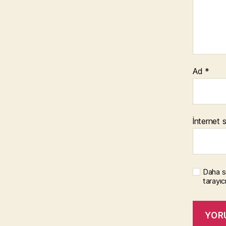
Ad
*
İnternet s
Daha s
tarayıc