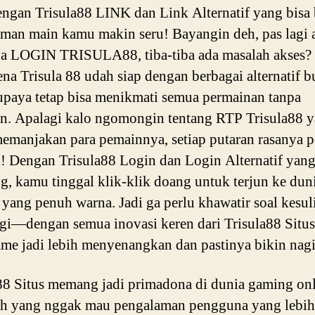
dengan Trisula88 LINK dan Link Alternatif yang bisa 
Alt
man main kamu makin seru! Bayangin deh, pas lagi 
ya LOGIN TRISULA88, tiba-tiba ada masalah akses?
rena Trisula 88 udah siap dengan berbagai alternatif b
paya tetap bisa menikmati semua permainan tanpa
n. Apalagi kalo ngomongin tentang RTP Trisula88 
memanjakan para pemainnya, setiap putaran rasanya 
! Dengan Trisula88 Login dan Login Alternatif yang
, kamu tinggal klik-klik doang untuk terjun ke dun
 yang penuh warna. Jadi ga perlu khawatir soal kesul
agi—dengan semua inovasi keren dari Trisula88 Situs 
me jadi lebih menyenangkan dan pastinya bikin nagi
88 Situs memang jadi primadona di dunia gaming onl
ih yang nggak mau pengalaman pengguna yang lebih