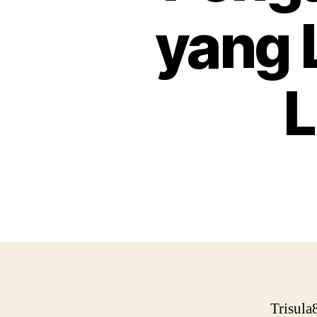
yang 
L
Trisula