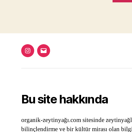
Instagram
Email
Bu site hakkında
organik-zeytinyağı.com sitesinde zeytinyağl
bilinçlendirme ve bir kültür mirası olan bil