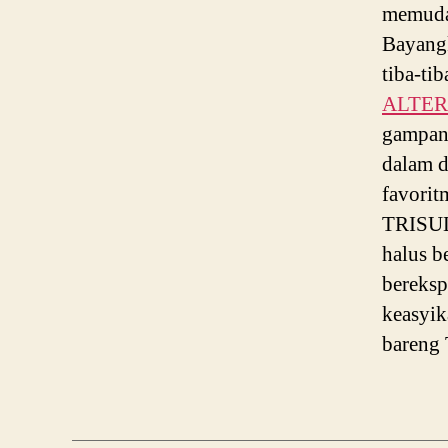
memuda
Bayangk
tiba-ti
ALTER
gampan
dalam d
favori
TRISULA
halus b
bereksp
keasyik
bareng 