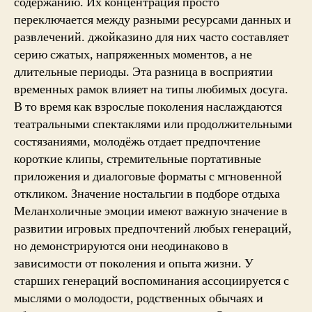
содержанию. Их концентрация просто
переключается между разными ресурсами данных и
развлечений. джойказино для них часто составляет
серию сжатых, напряженных моментов, а не
длительные периоды. Эта разница в восприятии
временных рамок влияет на типы любимых досуга.
В то время как взрослые поколения наслаждаются
театральными спектаклями или продолжительными
состязаниями, молодёжь отдает предпочтение
короткие клипы, стремительные портативные
приложения и диалоговые форматы с мгновенной
откликом. Значение ностальгии в подборе отдыха
Меланхоличные эмоции имеют важную значение в
развитии игровых предпочтений любых генераций,
но демонстрируются они неодинаково в
зависимости от поколения и опыта жизни. У
старших генераций воспоминания ассоциируется с
мыслями о молодости, родственных обычаях и