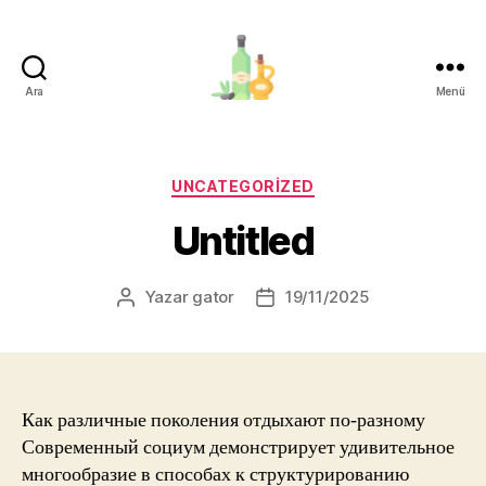
Ara
Menü
organik-
zeytinyagi.com
Kategoriler
UNCATEGORIZED
Untitled
Yazar
gator
19/11/2025
Yazının
Yazı
yazarı
tarihi
Как различные поколения отдыхают по-разному
Современный социум демонстрирует удивительное
многообразие в способах к структурированию