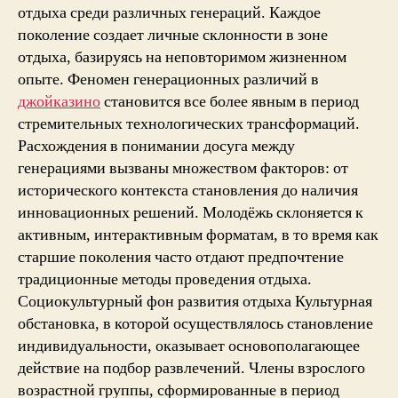
отдыха среди различных генераций. Каждое
поколение создает личные склонности в зоне
отдыха, базируясь на неповторимом жизненном
опыте. Феномен генерационных различий в
джойказино
становится все более явным в период
стремительных технологических трансформаций.
Расхождения в понимании досуга между
генерациями вызваны множеством факторов: от
исторического контекста становления до наличия
инновационных решений. Молодёжь склоняется к
активным, интерактивным форматам, в то время как
старшие поколения часто отдают предпочтение
традиционные методы проведения отдыха.
Социокультурный фон развития отдыха Культурная
обстановка, в которой осуществлялось становление
индивидуальности, оказывает основополагающее
действие на подбор развлечений. Члены взрослого
возрастной группы, сформированные в период