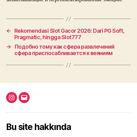
←
Rekomendasi Slot Gacor 2026: Dari PG Soft,
Pragmatic, hingga Slot777
→
Подобно тому как сфера развлечений
сфера приспосабливается к веяниям
Instagram
Email
Bu site hakkında