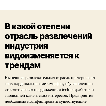
yazarı
tarihi
В какой степени
отрасль развлечений
индустрия
видоизменяется к
трендам
Нынешняя развлекательная отрасль претерпевает
фазу кардинальных метаморфоз, обусловленных
стремительным продвижением tech-разработок и
эволюцией клиентских интересов. Предприятия
необходимо модифицировать существующие