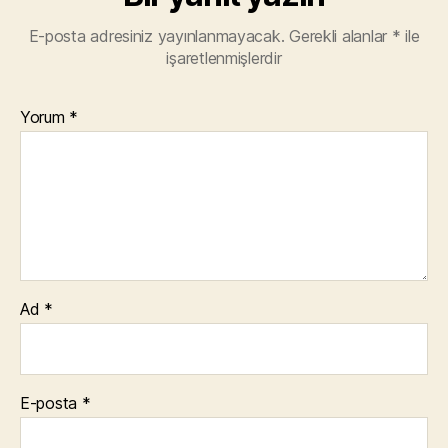
E-posta adresiniz yayınlanmayacak.
Gerekli alanlar
*
ile
işaretlenmişlerdir
Yorum
*
Ad
*
E-posta
*