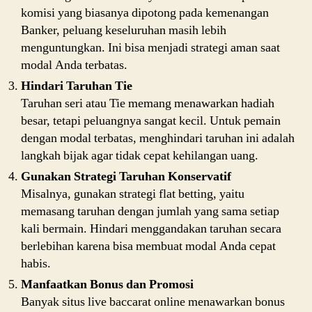
komisi yang biasanya dipotong pada kemenangan
Banker, peluang keseluruhan masih lebih
menguntungkan. Ini bisa menjadi strategi aman saat
modal Anda terbatas.
Hindari Taruhan Tie
Taruhan seri atau Tie memang menawarkan hadiah
besar, tetapi peluangnya sangat kecil. Untuk pemain
dengan modal terbatas, menghindari taruhan ini adalah
langkah bijak agar tidak cepat kehilangan uang.
Gunakan Strategi Taruhan Konservatif
Misalnya, gunakan strategi flat betting, yaitu
memasang taruhan dengan jumlah yang sama setiap
kali bermain. Hindari menggandakan taruhan secara
berlebihan karena bisa membuat modal Anda cepat
habis.
Manfaatkan Bonus dan Promosi
Banyak situs live baccarat online menawarkan bonus