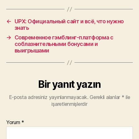
←
UPX: Официальный сайт и всё, что нужно
знать
→
Современное гэмблинг-платформа с
соблазнительными бонусами и
выигрышами
Bir yanıt yazın
E-posta adresiniz yayınlanmayacak.
Gerekli alanlar
*
ile
işaretlenmişlerdir
Yorum
*