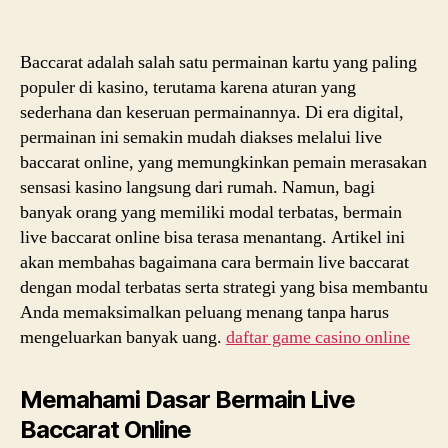
Onl
de
Mo
Baccarat adalah salah satu permainan kartu yang paling
Ter
populer di kasino, terutama karena aturan yang
Str
sederhana dan keseruan permainannya. Di era digital,
da
permainan ini semakin mudah diakses melalui live
Tip
baccarat online, yang memungkinkan pemain merasakan
un
sensasi kasino langsung dari rumah. Namun, bagi
Pe
banyak orang yang memiliki modal terbatas, bermain
live baccarat online bisa terasa menantang. Artikel ini
akan membahas bagaimana cara bermain live baccarat
dengan modal terbatas serta strategi yang bisa membantu
Anda memaksimalkan peluang menang tanpa harus
mengeluarkan banyak uang.
daftar game casino online
Memahami Dasar Bermain Live
Baccarat Online