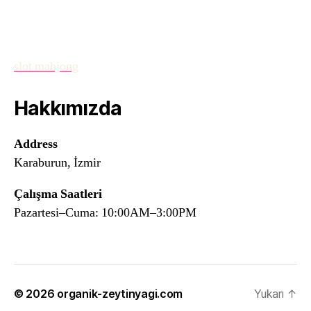
slot mahjong
Hakkımızda
Address
Karaburun, İzmir
Çalışma Saatleri
Pazartesi–Cuma: 10:00AM–3:00PM
© 2026
organik-zeytinyagi.com
Yukarı
↑