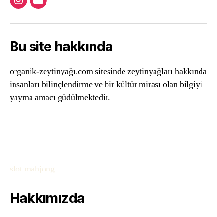
Instagram
Email
Bu site hakkında
organik-zeytinyağı.com sitesinde zeytinyağları hakkında
insanları bilinçlendirme ve bir kültür mirası olan bilgiyi
yayma amacı güdülmektedir.
slot mahjong
Hakkımızda