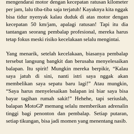
mengendarai motor dengan kecepatan ratusan kilometer
per jam, lalu tiba-tiba saja terjatuh! Kayaknya kita nggak
bisa tidur nyenyak kalau duduk di atas motor dengan
kecepatan 50 km/jam, apalagi ratusan! Tapi itu dia
tantangan seorang pembalap profesional, mereka harus
tetap fokus meski risiko kecelakaan selalu mengintai.
Yang menarik, setelah kecelakaan, biasanya pembalap
tersebut langsung bangkit dan berusaha menyelesaikan
balapan. Itu spirit! Mungkin mereka berpikir, “Kalau
saya jatuh di sini, nanti istri saya nggak akan
membelikan saya sepatu baru lagi!” Atau mungkin,
“Saya harus menyelesaikan balapan ini biar saya bisa
bayar tagihan rumah sakit!” Hehehe, tapi seriuslah,
balapan MotoGP memang selalu memberikan adrenalin
tinggi bagi penonton dan pembalap. Setiap putaran,
setiap tikungan, bisa jadi momen yang menentang nasib.