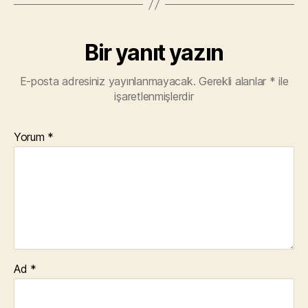
Bir yanıt yazın
E-posta adresiniz yayınlanmayacak.
Gerekli alanlar
*
ile
işaretlenmişlerdir
Yorum
*
Ad
*