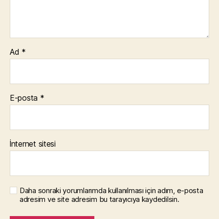
Ad
*
E-posta
*
İnternet sitesi
Daha sonraki yorumlarımda kullanılması için adım, e-posta
adresim ve site adresim bu tarayıcıya kaydedilsin.