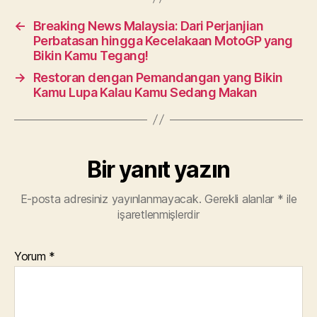
←
Breaking News Malaysia: Dari Perjanjian
Perbatasan hingga Kecelakaan MotoGP yang
Bikin Kamu Tegang!
→
Restoran dengan Pemandangan yang Bikin
Kamu Lupa Kalau Kamu Sedang Makan
Bir yanıt yazın
E-posta adresiniz yayınlanmayacak.
Gerekli alanlar
*
ile
işaretlenmişlerdir
Yorum
*