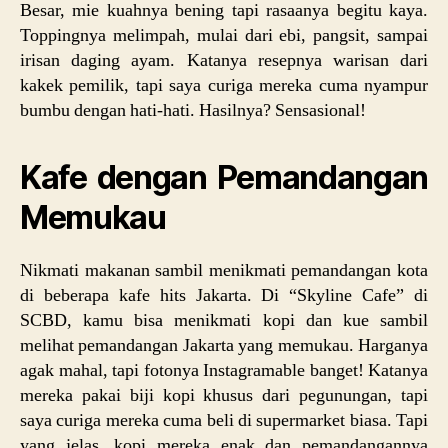
Besar, mie kuahnya bening tapi rasaanya begitu kaya.
Toppingnya melimpah, mulai dari ebi, pangsit, sampai
irisan daging ayam. Katanya resepnya warisan dari
kakek pemilik, tapi saya curiga mereka cuma nyampur
bumbu dengan hati-hati. Hasilnya? Sensasional!
Kafe dengan Pemandangan
Memukau
Nikmati makanan sambil menikmati pemandangan kota
di beberapa kafe hits Jakarta. Di “Skyline Cafe” di
SCBD, kamu bisa menikmati kopi dan kue sambil
melihat pemandangan Jakarta yang memukau. Harganya
agak mahal, tapi fotonya Instagramable banget! Katanya
mereka pakai biji kopi khusus dari pegunungan, tapi
saya curiga mereka cuma beli di supermarket biasa. Tapi
yang jelas, kopi mereka enak dan pemandangannya