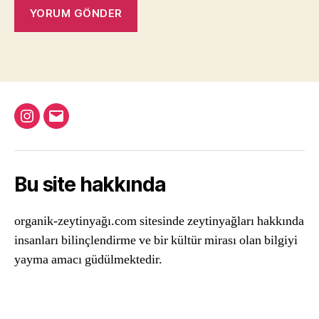
Instagram
Email
Bu site hakkında
organik-zeytinyağı.com sitesinde zeytinyağları hakkında
insanları bilinçlendirme ve bir kültür mirası olan bilgiyi
yayma amacı güdülmektedir.