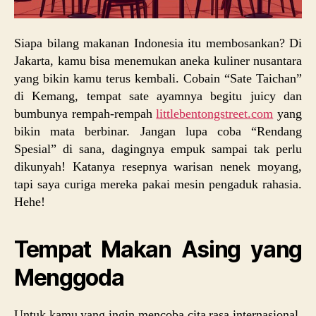
Siapa bilang makanan Indonesia itu membosankan? Di
Jakarta, kamu bisa menemukan aneka kuliner nusantara
yang bikin kamu terus kembali. Cobain “Sate Taichan”
di Kemang, tempat sate ayamnya begitu juicy dan
bumbunya rempah-rempah
littlebentongstreet.com
yang
bikin mata berbinar. Jangan lupa coba “Rendang
Spesial” di sana, dagingnya empuk sampai tak perlu
dikunyah! Katanya resepnya warisan nenek moyang,
tapi saya curiga mereka pakai mesin pengaduk rahasia.
Hehe!
Tempat Makan Asing yang
Menggoda
Untuk kamu yang ingin mencoba cita rasa internasional,