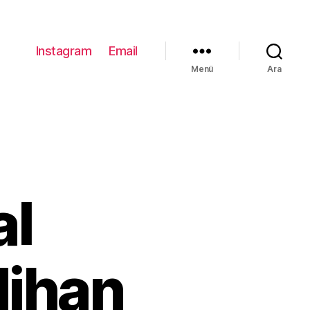
Instagram
Email
Menü
Ara
al
lihan