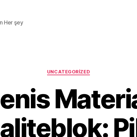
n Her şey
Kategoriler
UNCATEGORIZED
enis Materi
aliteblok: Pi