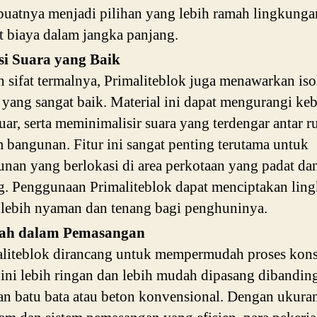
uatnya menjadi pilihan yang lebih ramah lingkunga
 biaya dalam jangka panjang.
asi Suara yang Baik
n sifat termalnya, Primaliteblok juga menawarkan iso
 yang sangat baik. Material ini dapat mengurangi ke
luar, serta meminimalisir suara yang terdengar antar 
 bangunan. Fitur ini sangat penting terutama untuk
nan yang berlokasi di area perkotaan yang padat da
g. Penggunaan Primaliteblok dapat menciptakan lin
 lebih nyaman dan tenang bagi penghuninya.
h dalam Pemasangan
liteblok dirancang untuk mempermudah proses kons
ini lebih ringan dan lebih mudah dipasang dibandin
n batu bata atau beton konvensional. Dengan ukura