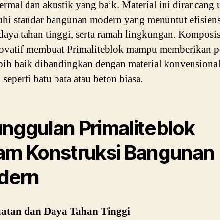
 termal dan akustik yang baik. Material ini dirancang
i standar bangunan modern yang menuntut efisiens
 daya tahan tinggi, serta ramah lingkungan. Komposi
novatif membuat Primaliteblok mampu memberikan p
bih baik dibandingkan dengan material konvensiona
 seperti batu bata atau beton biasa.
nggulan Primaliteblok
am Konstruksi Bangunan
dern
atan dan Daya Tahan Tinggi