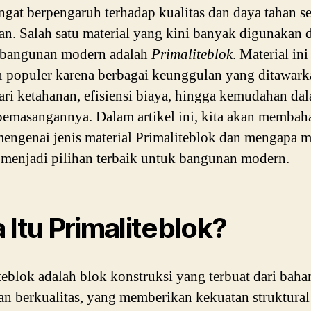
angat berpengaruh terhadap kualitas dan daya tahan s
n. Salah satu material yang kini banyak digunakan 
 bangunan modern adalah
Primaliteblok
. Material ini
 populer karena berbagai keunggulan yang ditawark
ari ketahanan, efisiensi biaya, hingga kemudahan da
pemasangannya. Dalam artikel ini, kita akan membaha
engenai jenis material Primaliteblok dan mengapa ma
a menjadi pilihan terbaik untuk bangunan modern.
 Itu Primaliteblok?
teblok adalah blok konstruksi yang terbuat dari baha
n berkualitas, yang memberikan kekuatan struktural 