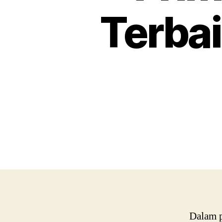
Terba
Dalam p