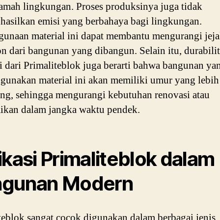
amah lingkungan. Proses produksinya juga tidak
asilkan emisi yang berbahaya bagi lingkungan.
unaan material ini dapat membantu mengurangi jej
n dari bangunan yang dibangun. Selain itu, durabilit
i dari Primaliteblok juga berarti bahwa bangunan ya
unakan material ini akan memiliki umur yang lebih
ng, sehingga mengurangi kebutuhan renovasi atau
ikan dalam jangka waktu pendek.
ikasi Primaliteblok dalam
ngunan Modern
teblok sangat cocok digunakan dalam berbagai jenis