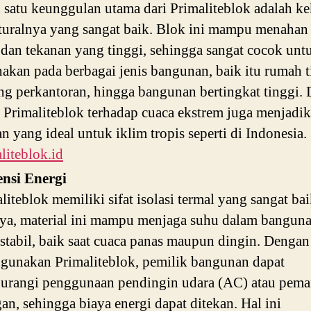
 satu keunggulan utama dari Primaliteblok adalah k
turalnya yang sangat baik. Blok ini mampu menahan
 dan tekanan yang tinggi, sehingga sangat cocok unt
akan pada berbagai jenis bangunan, baik itu rumah t
g perkantoran, hingga bangunan bertingkat tinggi.
 Primaliteblok terhadap cuaca ekstrem juga menjadi
an yang ideal untuk iklim tropis seperti di Indonesia.
liteblok.id
ensi Energi
liteblok memiliki sifat isolasi termal yang sangat bai
ya, material ini mampu menjaga suhu dalam banguna
 stabil, baik saat cuaca panas maupun dingin. Dengan
gunakan Primaliteblok, pemilik bangunan dapat
urangi penggunaan pendingin udara (AC) atau pema
an, sehingga biaya energi dapat ditekan. Hal ini