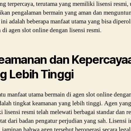
ng terpercaya, terutama yang memiliki lisensi resmi,
ikan pengalaman bermain yang aman dan menguntu
 ini adalah beberapa manfaat utama yang bisa diperol
 di agen slot online dengan lisensi resmi.
eamanan dan Kepercaya
g Lebih Tinggi
atu manfaat utama bermain di agen slot online dengan
dalah tingkat keamanan yang lebih tinggi. Agen yan
i lisensi resmi telah melewati berbagai standar dan r
tat dari badan pengatur perjudian yang sah. Lisensi i
 jaminan bahwa agen tersebut beroperasi secara lega