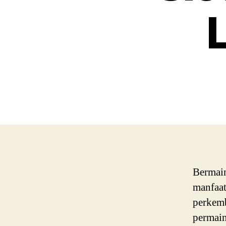
Bermain
manfaat
perkemb
permain