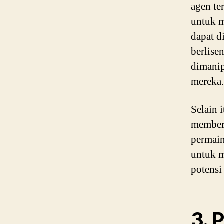
agen te
untuk m
dapat d
berlise
dimanip
mereka.
Selain 
memberi
permain
untuk m
potensi
3.
P