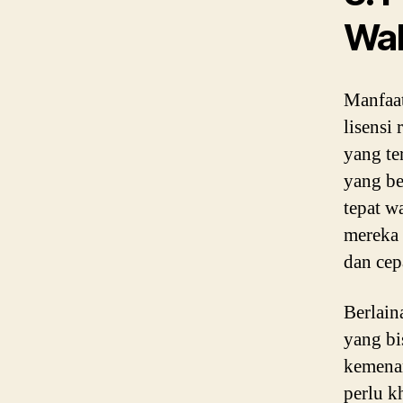
Wak
Manfaat
lisensi
yang te
yang b
tepat w
mereka 
dan cep
Berlain
yang bi
kemenan
perlu k