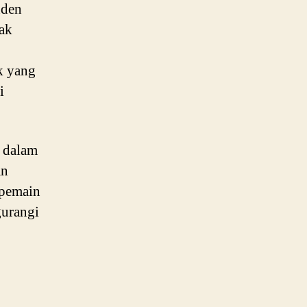
nden
ak
k yang
i
n dalam
an
 pemain
gurangi