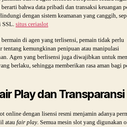
ni berarti bahwa data pribadi dan transaksi keuangan 
rlindungi dengan sistem keamanan yang canggih, sep
i SSL.
situs ceriaslot
bermain di agen yang terlisensi, pemain tidak perlu
r tentang kemungkinan penipuan atau manipulasi
an. Agen yang berlisensi juga diwajibkan untuk me
yang berlaku, sehingga memberikan rasa aman bagi p
air Play dan Transparansi
ot online dengan lisensi resmi menjamin adanya per
il atau
fair play
. Semua mesin slot yang digunakan o