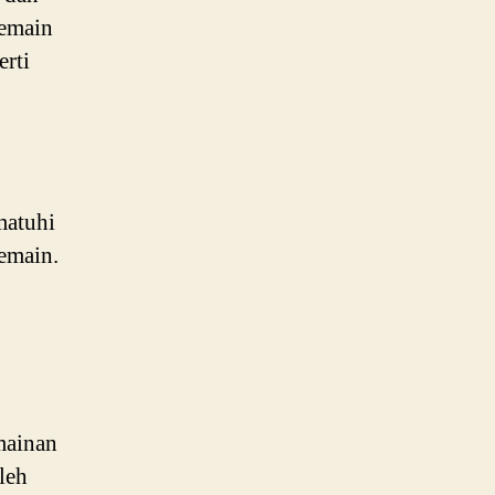
pemain
erti
matuhi
emain.
mainan
leh