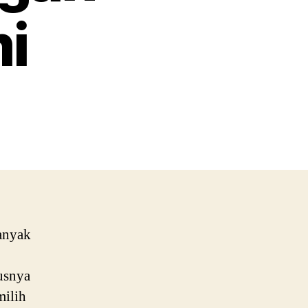
i
Manfaat
Bermain
di
Agen
Slot
Online
dengan
Lisensi
banyak
Resmi
usnya
milih