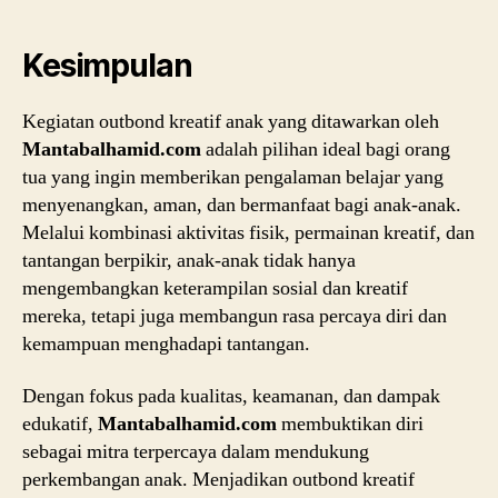
Kesimpulan
Kegiatan outbond kreatif anak yang ditawarkan oleh
Mantabalhamid.com
adalah pilihan ideal bagi orang
tua yang ingin memberikan pengalaman belajar yang
menyenangkan, aman, dan bermanfaat bagi anak-anak.
Melalui kombinasi aktivitas fisik, permainan kreatif, dan
tantangan berpikir, anak-anak tidak hanya
mengembangkan keterampilan sosial dan kreatif
mereka, tetapi juga membangun rasa percaya diri dan
kemampuan menghadapi tantangan.
Dengan fokus pada kualitas, keamanan, dan dampak
edukatif,
Mantabalhamid.com
membuktikan diri
sebagai mitra terpercaya dalam mendukung
perkembangan anak. Menjadikan outbond kreatif