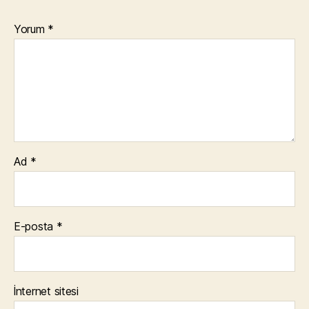
Yorum
*
Ad
*
E-posta
*
İnternet sitesi