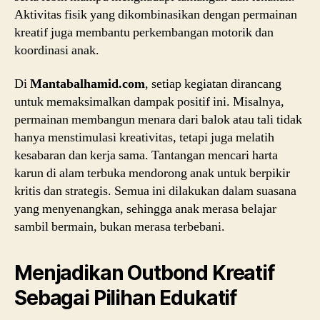
Aktivitas fisik yang dikombinasikan dengan permainan
kreatif juga membantu perkembangan motorik dan
koordinasi anak.
Di
Mantabalhamid.com
, setiap kegiatan dirancang
untuk memaksimalkan dampak positif ini. Misalnya,
permainan membangun menara dari balok atau tali tidak
hanya menstimulasi kreativitas, tetapi juga melatih
kesabaran dan kerja sama. Tantangan mencari harta
karun di alam terbuka mendorong anak untuk berpikir
kritis dan strategis. Semua ini dilakukan dalam suasana
yang menyenangkan, sehingga anak merasa belajar
sambil bermain, bukan merasa terbebani.
Menjadikan Outbond Kreatif
Sebagai Pilihan Edukatif