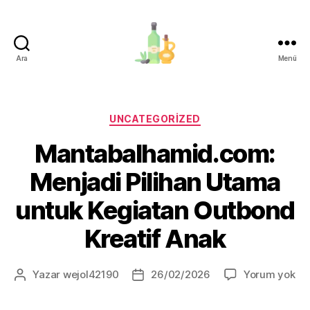
Ara
Menü
organik-
zeytinyagi.com
Kategoriler
UNCATEGORIZED
Mantabalhamid.com:
Menjadi Pilihan Utama
untuk Kegiatan Outbond
Kreatif Anak
Ma
Yazar
wejol42190
26/02/2026
Yorum yok
Yazının
Yazı
Me
yazarı
tarihi
Pil