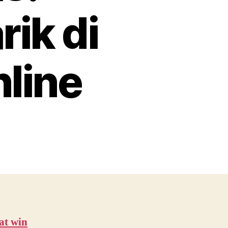
ik di
line
mahami
t
eet
anza
s:
mainan
arik
at win
ia