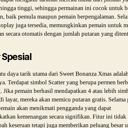
hingga tinggi, sehingga permainan ini cocok untuk b
n, baik pemula maupun pemain berpengalaman. Selai
utoplay juga tersedia, memungkinkan pemain untuk 
n secara otomatis dengan jumlah putaran yang diten
r Spesial
atu daya tarik utama dari Sweet Bonanza Xmas adalah
a. Terdapat simbol Scatter yang berupa permen ber
. Jika pemain berhasil mendapatkan 4 atau lebih sim
 di layar, mereka akan memicu putaran gratis. Selama
 pemain akan menikmati pengganda yang dapat
atkan kemenangan secara signifikan. Fitur ini tidak
h keseruan tetapi juga memberikan peluang besar 