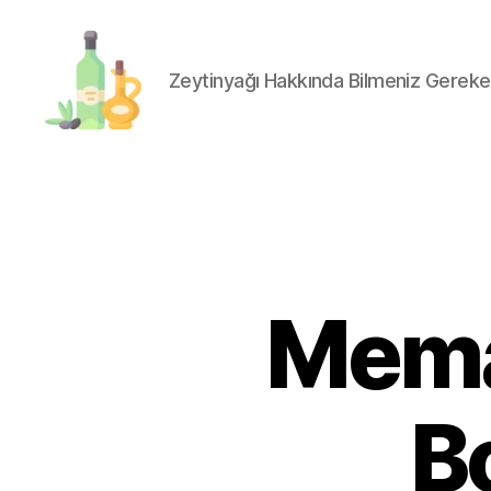
Zeytinyağı Hakkında Bilmeniz Gereke
organik-
zeytinyagi.com
Mema
B