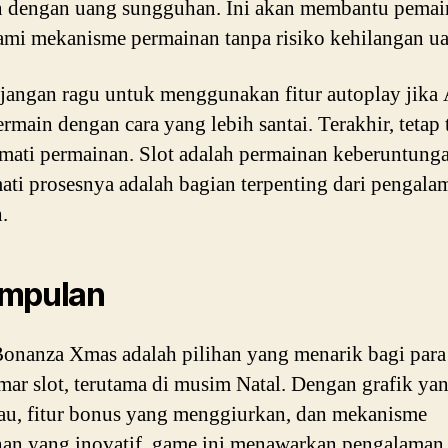
n dengan uang sungguhan. Ini akan membantu pemai
i mekanisme permainan tanpa risiko kehilangan ua
 jangan ragu untuk menggunakan fitur autoplay jika
ermain dengan cara yang lebih santai. Terakhir, tetap
mati permainan. Slot adalah permainan keberuntunga
ti prosesnya adalah bagian terpenting dari pengala
.
impulan
onanza Xmas adalah pilihan yang menarik bagi para
ar slot, terutama di musim Natal. Dengan grafik ya
u, fitur bonus yang menggiurkan, dan mekanisme
an yang inovatif, game ini menawarkan pengalaman