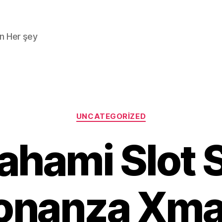
n Her şey
Kategoriler
UNCATEGORIZED
hami Slot 
onanza Xma