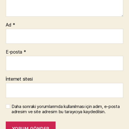
Ad
*
E-posta
*
İnternet sitesi
Daha sonraki yorumlarımda kullanılması için adım, e-posta
adresim ve site adresim bu tarayıcıya kaydedilsin.