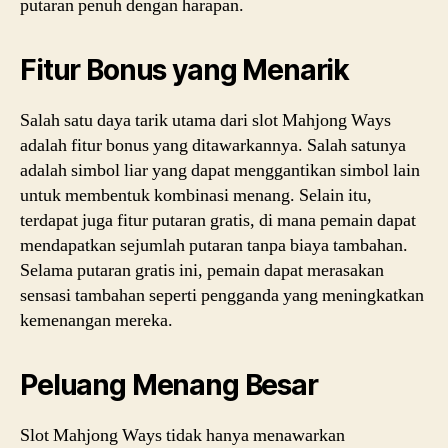
putaran penuh dengan harapan.
Fitur Bonus yang Menarik
Salah satu daya tarik utama dari slot Mahjong Ways
adalah fitur bonus yang ditawarkannya. Salah satunya
adalah simbol liar yang dapat menggantikan simbol lain
untuk membentuk kombinasi menang. Selain itu,
terdapat juga fitur putaran gratis, di mana pemain dapat
mendapatkan sejumlah putaran tanpa biaya tambahan.
Selama putaran gratis ini, pemain dapat merasakan
sensasi tambahan seperti pengganda yang meningkatkan
kemenangan mereka.
Peluang Menang Besar
Slot Mahjong Ways tidak hanya menawarkan