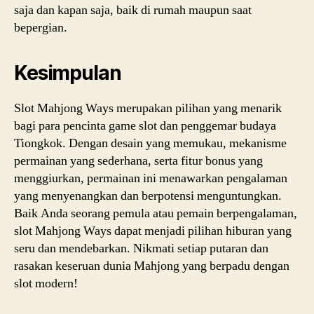
saja dan kapan saja, baik di rumah maupun saat
bepergian.
Kesimpulan
Slot Mahjong Ways merupakan pilihan yang menarik
bagi para pencinta game slot dan penggemar budaya
Tiongkok. Dengan desain yang memukau, mekanisme
permainan yang sederhana, serta fitur bonus yang
menggiurkan, permainan ini menawarkan pengalaman
yang menyenangkan dan berpotensi menguntungkan.
Baik Anda seorang pemula atau pemain berpengalaman,
slot Mahjong Ways dapat menjadi pilihan hiburan yang
seru dan mendebarkan. Nikmati setiap putaran dan
rasakan keseruan dunia Mahjong yang berpadu dengan
slot modern!