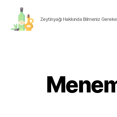
Zeytinyağı Hakkında Bilmeniz Gereke
organik-
zeytinyagi.com
Menemu