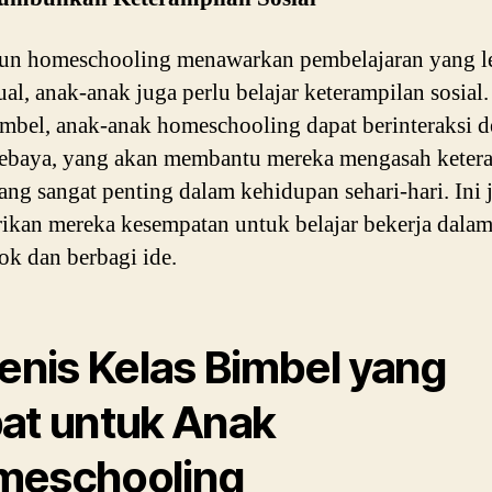
un homeschooling menawarkan pembelajaran yang l
ual, anak-anak juga perlu belajar keterampilan sosial
imbel, anak-anak homeschooling dapat berinteraksi 
ebaya, yang akan membantu mereka mengasah keter
yang sangat penting dalam kehidupan sehari-hari. Ini 
kan mereka kesempatan untuk belajar bekerja dala
k dan berbagi ide.
Jenis Kelas Bimbel yang
at untuk Anak
meschooling