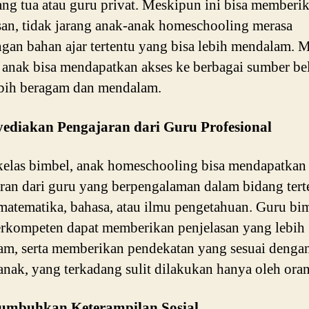
ang tua atau guru privat. Meskipun ini bisa memberi
an, tidak jarang anak-anak homeschooling merasa
gan bahan ajar tertentu yang bisa lebih mendalam. M
 anak bisa mendapatkan akses ke berbagai sumber bel
bih beragam dan mendalam.
yediakan Pengajaran dari Guru Profesional
elas bimbel, anak homeschooling bisa mendapatkan
ran dari guru yang berpengalaman dalam bidang tert
 matematika, bahasa, atau ilmu pengetahuan. Guru bi
rkompeten dapat memberikan penjelasan yang lebih
m, serta memberikan pendekatan yang sesuai denga
 anak, yang terkadang sulit dilakukan hanya oleh oran
umbuhkan Keterampilan Sosial