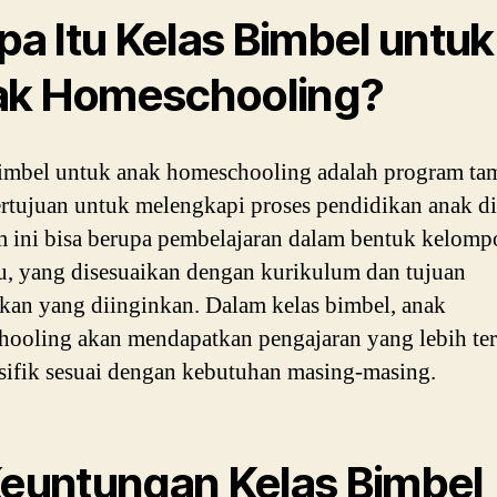
Apa Itu Kelas Bimbel untuk
k Homeschooling?
imbel untuk anak homeschooling adalah program t
rtujuan untuk melengkapi proses pendidikan anak d
 ini bisa berupa pembelajaran dalam bentuk kelomp
u, yang disesuaikan dengan kurikulum dan tujuan
kan yang diinginkan. Dalam kelas bimbel, anak
ooling akan mendapatkan pengajaran yang lebih te
sifik sesuai dengan kebutuhan masing-masing.
Keuntungan Kelas Bimbel