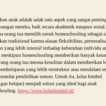
kan anak adalah salah satu aspek yang sangat pentin
angan mereka, baik secara akademik maupun sosial.
a orang tua memilih untuk homeschooling sebagai al
an tradisional karena alasan fleksibilitas, personalis
an yang lebih intensif terhadap kebutuhan individu a
 meskipun homeschooling memberikan banyak keun
arang orang tua merasa kesulitan dalam memberikan b
pembelajaran yang lebih terstruktur atau mendalam se
standar pendidikan umum. Untuk itu, kelas bimbel
gan belajar) menjadi solusi yang ideal bagi anak
hooling.
https://www.kelasbimbel.id/