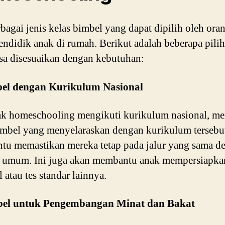
bagai jenis kelas bimbel yang dapat dipilih oleh ora
ndidik anak di rumah. Berikut adalah beberapa pili
sa disesuaikan dengan kebutuhan:
bel dengan Kurikulum Nasional
ak homeschooling mengikuti kurikulum nasional, me
imbel yang menyelaraskan dengan kurikulum tersebut
u memastikan mereka tetap pada jalur yang sama d
 umum. Ini juga akan membantu anak mempersiapkan
 atau tes standar lainnya.
bel untuk Pengembangan Minat dan Bakat