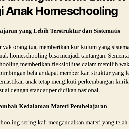
i Anak Homeschooling
gajaran yang Lebih Terstruktur dan Sistematis
nyak orang tua, memberikan kurikulum yang sistema
nak homeschooling bisa menjadi tantangan. Sementa
ooling memberikan fleksibilitas dalam memilih wak
 bimbingan belajar dapat memberikan struktur yang l
memastikan anak tetap mengikuti perkembangan kuri
suai dengan standar pendidikan nasional.
ambah Kedalaman Materi Pembelajaran
ooling sering kali mengandalkan materi yang telah 