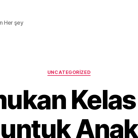
n Her şey
Kategoriler
UNCATEGORIZED
kan Kelas
untuk Anak