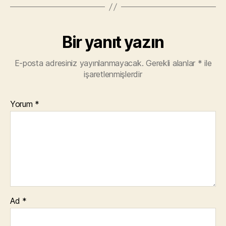
Bir yanıt yazın
E-posta adresiniz yayınlanmayacak.
Gerekli alanlar
*
ile
işaretlenmişlerdir
Yorum
*
Ad
*