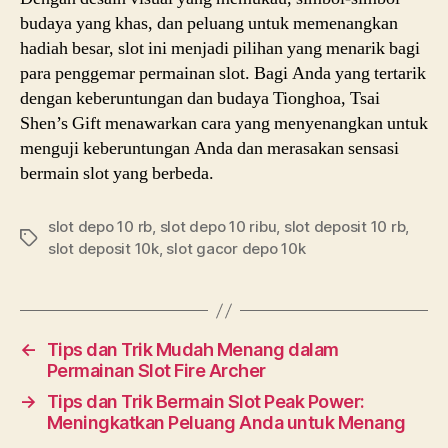
budaya yang khas, dan peluang untuk memenangkan
hadiah besar, slot ini menjadi pilihan yang menarik bagi
para penggemar permainan slot. Bagi Anda yang tertarik
dengan keberuntungan dan budaya Tionghoa, Tsai
Shen’s Gift menawarkan cara yang menyenangkan untuk
menguji keberuntungan Anda dan merasakan sensasi
bermain slot yang berbeda.
slot depo 10 rb
,
slot depo 10 ribu
,
slot deposit 10 rb
,
Etiketler
slot deposit 10k
,
slot gacor depo 10k
←
Tips dan Trik Mudah Menang dalam
Permainan Slot Fire Archer
→
Tips dan Trik Bermain Slot Peak Power:
Meningkatkan Peluang Anda untuk Menang