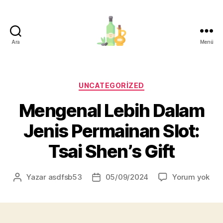
Ara
Menü
organik-
zeytinyagi.com
Kategoriler
UNCATEGORIZED
Mengenal Lebih Dalam
Jenis Permainan Slot:
Tsai Shen’s Gift
Men
Yazar
asdfsb53
05/09/2024
Yorum yok
Yazının
Yazı
Leb
yazarı
tarihi
Dal
Jen
Per