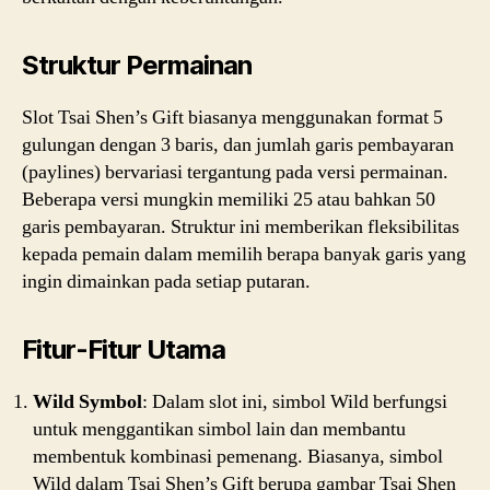
Struktur Permainan
Slot Tsai Shen’s Gift biasanya menggunakan format 5
gulungan dengan 3 baris, dan jumlah garis pembayaran
(paylines) bervariasi tergantung pada versi permainan.
Beberapa versi mungkin memiliki 25 atau bahkan 50
garis pembayaran. Struktur ini memberikan fleksibilitas
kepada pemain dalam memilih berapa banyak garis yang
ingin dimainkan pada setiap putaran.
Fitur-Fitur Utama
Wild Symbol
: Dalam slot ini, simbol Wild berfungsi
untuk menggantikan simbol lain dan membantu
membentuk kombinasi pemenang. Biasanya, simbol
Wild dalam Tsai Shen’s Gift berupa gambar Tsai Shen