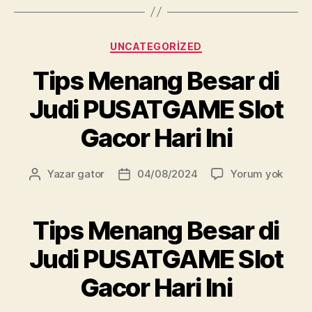
Kategoriler
UNCATEGORIZED
Tips Menang Besar di
Judi PUSATGAME Slot
Gacor Hari Ini
Tips
Yazar
gator
04/08/2024
Yorum yok
Yazının
Yazı
Mena
yazarı
tarihi
Besar
di
Tips Menang Besar di
Judi
PUSA
Judi PUSATGAME Slot
Slot
Gacor Hari Ini
Gaco
Hari
Ini