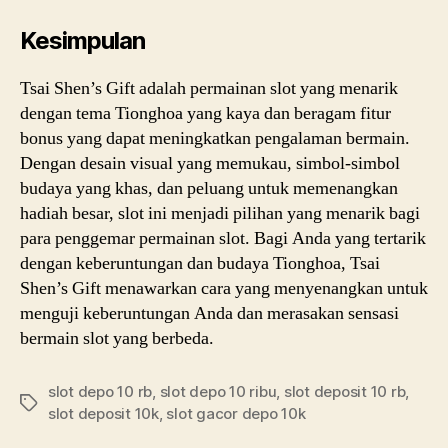
Kesimpulan
Tsai Shen’s Gift adalah permainan slot yang menarik
dengan tema Tionghoa yang kaya dan beragam fitur
bonus yang dapat meningkatkan pengalaman bermain.
Dengan desain visual yang memukau, simbol-simbol
budaya yang khas, dan peluang untuk memenangkan
hadiah besar, slot ini menjadi pilihan yang menarik bagi
para penggemar permainan slot. Bagi Anda yang tertarik
dengan keberuntungan dan budaya Tionghoa, Tsai
Shen’s Gift menawarkan cara yang menyenangkan untuk
menguji keberuntungan Anda dan merasakan sensasi
bermain slot yang berbeda.
slot depo 10 rb
,
slot depo 10 ribu
,
slot deposit 10 rb
,
Etiketler
slot deposit 10k
,
slot gacor depo 10k