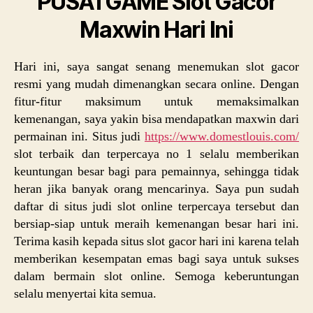
PUSATGAME Slot Gacor
Maxwin Hari Ini
Hari ini, saya sangat senang menemukan slot gacor
resmi yang mudah dimenangkan secara online. Dengan
fitur-fitur maksimum untuk memaksimalkan
kemenangan, saya yakin bisa mendapatkan maxwin dari
permainan ini. Situs judi
https://www.domestlouis.com/
slot terbaik dan terpercaya no 1 selalu memberikan
keuntungan besar bagi para pemainnya, sehingga tidak
heran jika banyak orang mencarinya. Saya pun sudah
daftar di situs judi slot online terpercaya tersebut dan
bersiap-siap untuk meraih kemenangan besar hari ini.
Terima kasih kepada situs slot gacor hari ini karena telah
memberikan kesempatan emas bagi saya untuk sukses
dalam bermain slot online. Semoga keberuntungan
selalu menyertai kita semua.