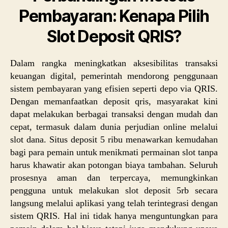
Pembayaran: Kenapa Pilih
Slot Deposit QRIS?
Dalam rangka meningkatkan aksesibilitas transaksi
keuangan digital, pemerintah mendorong penggunaan
sistem pembayaran yang efisien seperti depo via QRIS.
Dengan memanfaatkan deposit qris, masyarakat kini
dapat melakukan berbagai transaksi dengan mudah dan
cepat, termasuk dalam dunia perjudian online melalui
slot dana. Situs deposit 5 ribu menawarkan kemudahan
bagi para pemain untuk menikmati permainan slot tanpa
harus khawatir akan potongan biaya tambahan. Seluruh
prosesnya aman dan terpercaya, memungkinkan
pengguna untuk melakukan slot deposit 5rb secara
langsung melalui aplikasi yang telah terintegrasi dengan
sistem QRIS. Hal ini tidak hanya menguntungkan para