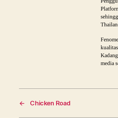
Penggun
Platfor
sehingg
Thailan
Fenome
kualita
Kadang 
media s
←
Chicken Road