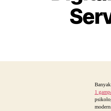
Serv
Banyak 
1 gamp
psikolo
modern 