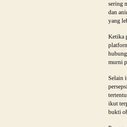
sering 
dan ani
yang l
Ketika 
platfor
hubunga
murni p
Selain 
perseps
tertent
ikut te
bukti ob