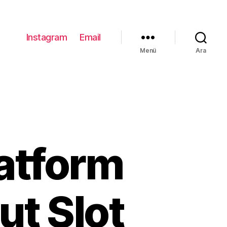
Instagram
Email
Menü
Ara
atform
ut Slot