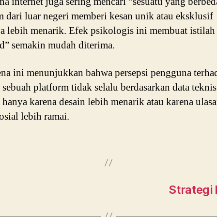
a internet juga sering mencari “sesuatu yang berbed
m dari luar negeri memberi kesan unik atau eksklusif
a lebih menarik. Efek psikologis ini membuat istilah
d” semakin mudah diterima.
na ini menunjukkan bahwa persepsi pengguna terha
s sebuah platform tidak selalu berdasarkan data teknis
hanya karena desain lebih menarik atau karena ulasa
osial lebih ramai.
Strategi