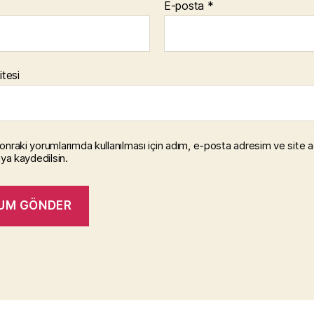
E-posta
*
itesi
onraki yorumlarımda kullanılması için adım, e-posta adresim ve site 
ıya kaydedilsin.