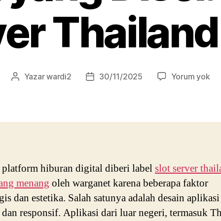
er Thailand
Pe
Yazar
wardi2
30/11/2025
Yorum yok
Yazının
Yazı
Pla
yazarı
tarihi
Dig
ya
Di
Slo
Se
Tha
platform hiburan digital diberi label
slot server thai
No
ang menang
oleh warganet karena beberapa faktor
1
gis dan estetika. Salah satunya adalah desain aplikas
dan responsif. Aplikasi dari luar negeri, termasuk Th