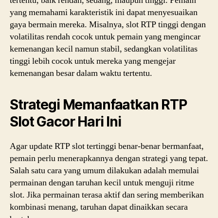
tertentu, baik rendah, sedang, maupun tinggi. Pemain
yang memahami karakteristik ini dapat menyesuaikan
gaya bermain mereka. Misalnya, slot RTP tinggi dengan
volatilitas rendah cocok untuk pemain yang mengincar
kemenangan kecil namun stabil, sedangkan volatilitas
tinggi lebih cocok untuk mereka yang mengejar
kemenangan besar dalam waktu tertentu.
Strategi Memanfaatkan RTP
Slot Gacor Hari Ini
Agar update RTP slot tertinggi benar-benar bermanfaat,
pemain perlu menerapkannya dengan strategi yang tepat.
Salah satu cara yang umum dilakukan adalah memulai
permainan dengan taruhan kecil untuk menguji ritme
slot. Jika permainan terasa aktif dan sering memberikan
kombinasi menang, taruhan dapat dinaikkan secara