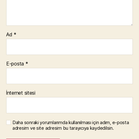
Ad
*
E-posta
*
İnternet sitesi
Daha sonraki yorumlarımda kullanılması için adım, e-posta
adresim ve site adresim bu tarayıcıya kaydedilsin.