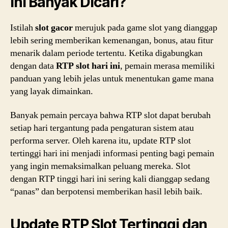
Ini Banyak Dicari?
Istilah
slot gacor
merujuk pada game slot yang dianggap
lebih sering memberikan kemenangan, bonus, atau fitur
menarik dalam periode tertentu. Ketika digabungkan
dengan data
RTP slot hari ini
, pemain merasa memiliki
panduan yang lebih jelas untuk menentukan game mana
yang layak dimainkan.
Banyak pemain percaya bahwa RTP slot dapat berubah
setiap hari tergantung pada pengaturan sistem atau
performa server. Oleh karena itu, update RTP slot
tertinggi hari ini menjadi informasi penting bagi pemain
yang ingin memaksimalkan peluang mereka. Slot
dengan RTP tinggi hari ini sering kali dianggap sedang
“panas” dan berpotensi memberikan hasil lebih baik.
Update RTP Slot Tertinggi dan