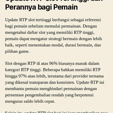
Perannya bagi Pemain
Update RTP slot tertinggi berfungsi sebagai referensi
bagi pemain sebelum memulai permainan. Dengan
mengetahui daftar slot yang memiliki RTP tinggi,
pemain dapat mengatur strategi bermain dengan lebih
baik, seperti menentukan modal, durasi bermain, dan
pilihan game.
Slot dengan RTP di atas 96% biasanya masuk dalam
kategori RTP tinggi. Beberapa bahkan memiliki RTP
hingga 97% atau lebih, terutama dari provider ternama
yang dikenal transparan dan konsisten. Update RTP ini
membantu pemain menghindari permainan dengan
persentase pengembalian rendah yang berpotensi
menguras saldo lebih cepat.