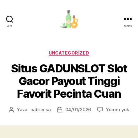
Ara
Menü
organik-
zeytinyagi.com
Kategoriler
UNCATEGORIZED
Situs GADUNSLOT Slot
Gacor Payout Tinggi
Favorit Pecinta Cuan
Situ
Yazar
nabrensa
04/01/2026
Yorum yok
Yazının
Yazı
GA
yazarı
tarihi
Slot
Gac
Pay