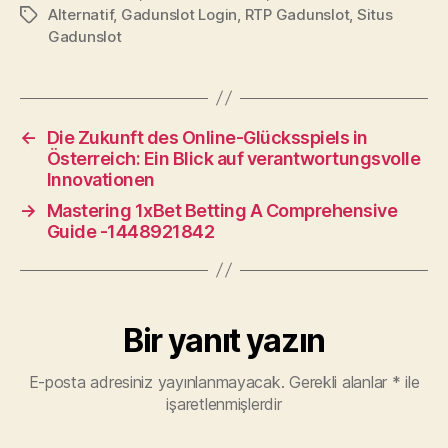
Alternatif
,
Gadunslot Login
,
RTP Gadunslot
,
Situs
Etiketler
Gadunslot
←
Die Zukunft des Online-Glücksspiels in
Österreich: Ein Blick auf verantwortungsvolle
Innovationen
→
Mastering 1xBet Betting A Comprehensive
Guide -1448921842
Bir yanıt yazın
E-posta adresiniz yayınlanmayacak.
Gerekli alanlar
*
ile
işaretlenmişlerdir