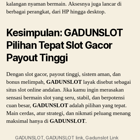
kalangan nyaman bermain. Aksesnya juga lancar di
berbagai perangkat, dari HP hingga desktop.
Kesimpulan: GADUNSLOT
Pilihan Tepat Slot Gacor
Payout Tinggi
Dengan slot gacor, payout tinggi, sistem aman, dan
bonus melimpah,
GADUNSLOT
layak disebut sebagai
situs slot online andalan. Jika kamu ingin merasakan
sensasi bermain slot yang seru, stabil, dan berpotensi
cuan besar,
GADUNSLOT
adalah pilihan yang tepat.
Main cerdas, atur strategi, dan nikmati peluang menang
maksimal hanya di
GADUNSLOT
.
GADUNSLOT
,
GADUNSLOT link
,
Gadunslot Link