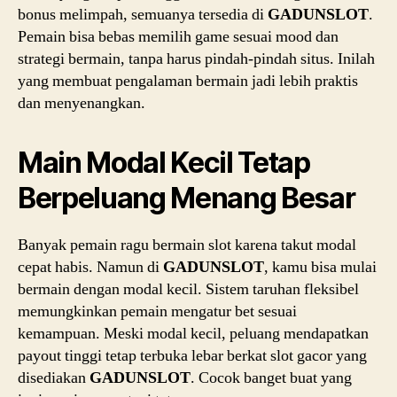
bonus melimpah, semuanya tersedia di
GADUNSLOT
.
Pemain bisa bebas memilih game sesuai mood dan
strategi bermain, tanpa harus pindah-pindah situs. Inilah
yang membuat pengalaman bermain jadi lebih praktis
dan menyenangkan.
Main Modal Kecil Tetap
Berpeluang Menang Besar
Banyak pemain ragu bermain slot karena takut modal
cepat habis. Namun di
GADUNSLOT
, kamu bisa mulai
bermain dengan modal kecil. Sistem taruhan fleksibel
memungkinkan pemain mengatur bet sesuai
kemampuan. Meski modal kecil, peluang mendapatkan
payout tinggi tetap terbuka lebar berkat slot gacor yang
disediakan
GADUNSLOT
. Cocok banget buat yang