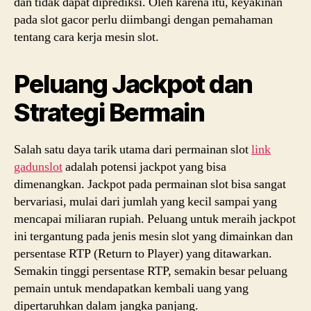
dan tidak dapat diprediksi. Oleh karena itu, keyakinan
pada slot gacor perlu diimbangi dengan pemahaman
tentang cara kerja mesin slot.
Peluang Jackpot dan
Strategi Bermain
Salah satu daya tarik utama dari permainan slot
link
gadunslot
adalah potensi jackpot yang bisa
dimenangkan. Jackpot pada permainan slot bisa sangat
bervariasi, mulai dari jumlah yang kecil sampai yang
mencapai miliaran rupiah. Peluang untuk meraih jackpot
ini tergantung pada jenis mesin slot yang dimainkan dan
persentase RTP (Return to Player) yang ditawarkan.
Semakin tinggi persentase RTP, semakin besar peluang
pemain untuk mendapatkan kembali uang yang
dipertaruhkan dalam jangka panjang.