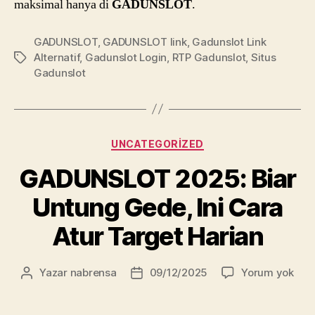
maksimal hanya di
GADUNSLOT
.
GADUNSLOT
,
GADUNSLOT link
,
Gadunslot Link
Alternatif
,
Gadunslot Login
,
RTP Gadunslot
,
Situs
Etiketler
Gadunslot
Kategoriler
UNCATEGORIZED
GADUNSLOT 2025: Biar
Untung Gede, Ini Cara
Atur Target Harian
GAD
Yazar
nabrensa
09/12/2025
Yorum yok
Yazının
Yazı
202
yazarı
tarihi
Biar