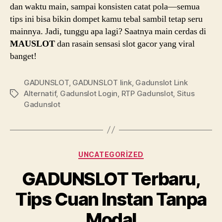
dan waktu main, sampai konsisten catat pola—semua
tips ini bisa bikin dompet kamu tebal sambil tetap seru
mainnya. Jadi, tunggu apa lagi? Saatnya main cerdas di
MAUSLOT
dan rasain sensasi slot gacor yang viral
banget!
GADUNSLOT
,
GADUNSLOT link
,
Gadunslot Link
Alternatif
,
Gadunslot Login
,
RTP Gadunslot
,
Situs
Etiketler
Gadunslot
Kategoriler
UNCATEGORIZED
GADUNSLOT Terbaru,
Tips Cuan Instan Tanpa
Modal