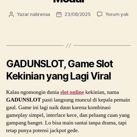
GA
Yazar
nabrensa
23/08/2025
Yorum yok
Yazının
Yazı
Terb
yazarı
tarihi
Tip
Cua
Inst
Tan
Mod
GADUNSLOT, Game Slot
Kekinian yang Lagi Viral
Kalau ngomongin dunia
slot online
kekinian, nama
GADUNSLOT
pasti langsung muncul di kepala pemain
gaul. Game ini lagi naik daun karena kombinasi
gameplay simpel, interface kece, dan peluang cuan yang
gampang banget. Lo bisa main santai tanpa drama, tapi
tetap punya potensi jackpot gede.