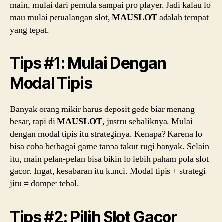
main, mulai dari pemula sampai pro player. Jadi kalau lo
mau mulai petualangan slot,
MAUSLOT
adalah tempat
yang tepat.
Tips #1: Mulai Dengan
Modal Tipis
Banyak orang mikir harus deposit gede biar menang
besar, tapi di
MAUSLOT
, justru sebaliknya. Mulai
dengan modal tipis itu strateginya. Kenapa? Karena lo
bisa coba berbagai game tanpa takut rugi banyak. Selain
itu, main pelan-pelan bisa bikin lo lebih paham pola slot
gacor. Ingat, kesabaran itu kunci. Modal tipis + strategi
jitu = dompet tebal.
Tips #2: Pilih Slot Gacor