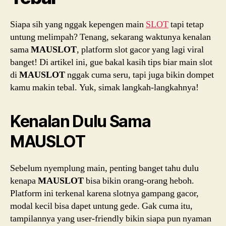
Siapa sih yang nggak kepengen main
SLOT
tapi tetap
untung melimpah? Tenang, sekarang waktunya kenalan
sama
MAUSLOT
, platform slot gacor yang lagi viral
banget! Di artikel ini, gue bakal kasih tips biar main slot
di
MAUSLOT
nggak cuma seru, tapi juga bikin dompet
kamu makin tebal. Yuk, simak langkah-langkahnya!
Kenalan Dulu Sama
MAUSLOT
Sebelum nyemplung main, penting banget tahu dulu
kenapa
MAUSLOT
bisa bikin orang-orang heboh.
Platform ini terkenal karena slotnya gampang gacor,
modal kecil bisa dapet untung gede. Gak cuma itu,
tampilannya yang user-friendly bikin siapa pun nyaman