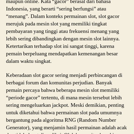
maupun online. Kata “gacor” berasal dari bahasa
Indonesia, yang berarti “sering berfungsi” atau
“menang”. Dalam konteks permainan slot, slot gacor
merujuk pada mesin slot yang memiliki tingkat
pembayaran yang tinggi atau frekuensi menang yang
lebih sering dibandingkan dengan mesin slot lainnya.
Ketertarikan terhadap slot ini sangat tinggi, karena
pemain berpeluang mendapatkan kemenangan besar
dalam waktu singkat.
Keberadaan slot gacor sering menjadi perbincangan di
berbagai forum dan komunitas perjudian. Banyak
pemain percaya bahwa beberapa mesin slot memiliki
“periode gacor” tertentu, di mana mesin tersebut lebih
sering mengeluarkan jackpot. Meski demikian, penting
untuk diketahui bahwa permainan slot pada umumnya
bergantung pada algoritma RNG (Random Number
Generator), yang menjamin hasil permainan adalah acak