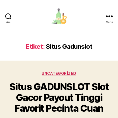
Ara
Menü
organik-
zeytinyagi.com
Etiket:
Situs Gadunslot
Kategoriler
UNCATEGORIZED
Situs GADUNSLOT Slot
Gacor Payout Tinggi
Favorit Pecinta Cuan