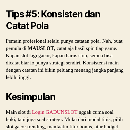
Tips #5: Konsisten dan
Catat Pola
Pemain profesional selalu punya catatan pola. Nah, buat
pemula di
MAUSLOT
, catat aja hasil spin tiap game.
Kapan slot lagi gacor, kapan harus stop, semua bisa
dicatat biar lo punya strategi sendiri. Konsistensi main
dengan catatan ini bikin peluang menang jangka panjang
lebih tinggi.
Kesimpulan
Main slot di
Login GADUNSLOT
nggak cuma soal
hoki, tapi juga soal strategi. Mulai dari modal tipis, pilih
slot gacor trending, manfaatin fitur bonus, atur budget