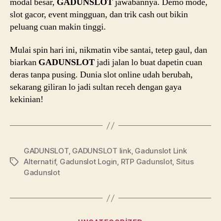
modal besar,
GADUNSLOT
jawabannya. Demo mode,
slot gacor, event mingguan, dan trik cash out bikin
peluang cuan makin tinggi.
Mulai spin hari ini, nikmatin vibe santai, tetep gaul, dan
biarkan
GADUNSLOT
jadi jalan lo buat dapetin cuan
deras tanpa pusing. Dunia slot online udah berubah,
sekarang giliran lo jadi sultan receh dengan gaya
kekinian!
GADUNSLOT
,
GADUNSLOT link
,
Gadunslot Link
Alternatif
,
Gadunslot Login
,
RTP Gadunslot
,
Situs
Etiketler
Gadunslot
Kategoriler