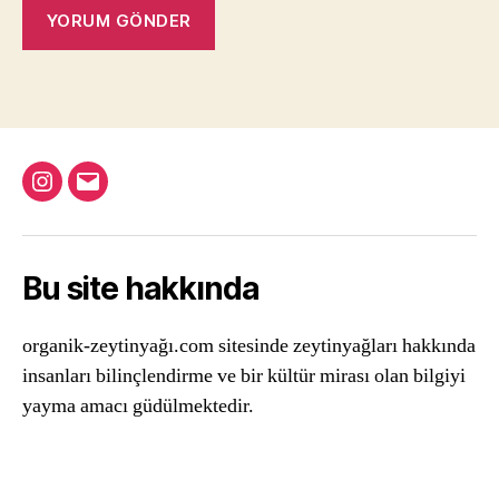
Instagram
Email
Bu site hakkında
organik-zeytinyağı.com sitesinde zeytinyağları hakkında
insanları bilinçlendirme ve bir kültür mirası olan bilgiyi
yayma amacı güdülmektedir.