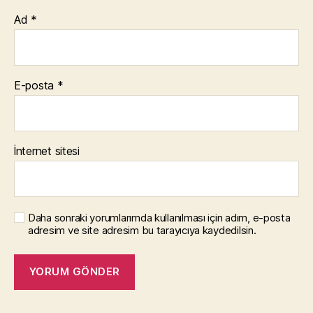
Ad
*
E-posta
*
İnternet sitesi
Daha sonraki yorumlarımda kullanılması için adım, e-posta
adresim ve site adresim bu tarayıcıya kaydedilsin.