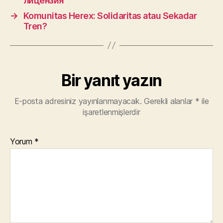
лицензия
→
Komunitas Herex: Solidaritas atau Sekadar
Tren?
Bir yanıt yazın
E-posta adresiniz yayınlanmayacak.
Gerekli alanlar
*
ile
işaretlenmişlerdir
Yorum
*