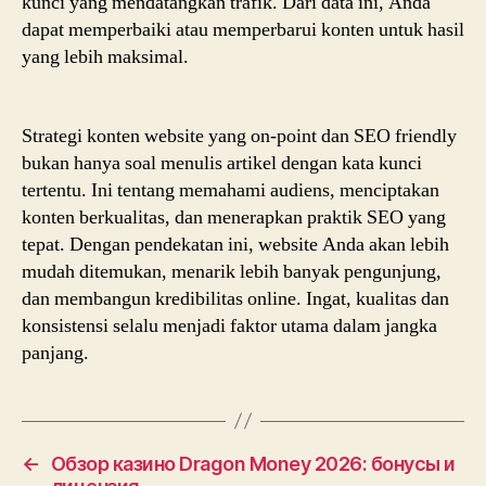
kunci yang mendatangkan trafik. Dari data ini, Anda
dapat memperbaiki atau memperbarui konten untuk hasil
yang lebih maksimal.
Strategi konten website yang on-point dan SEO friendly
bukan hanya soal menulis artikel dengan kata kunci
tertentu. Ini tentang memahami audiens, menciptakan
konten berkualitas, dan menerapkan praktik SEO yang
tepat. Dengan pendekatan ini, website Anda akan lebih
mudah ditemukan, menarik lebih banyak pengunjung,
dan membangun kredibilitas online. Ingat, kualitas dan
konsistensi selalu menjadi faktor utama dalam jangka
panjang.
←
Обзор казино Dragon Money 2026: бонусы и