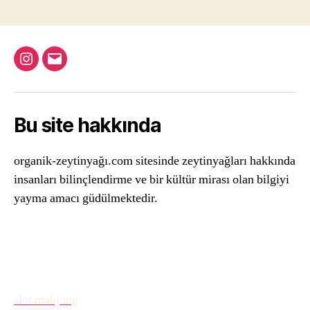
Instagram
Email
Bu site hakkında
organik-zeytinyağı.com sitesinde zeytinyağları hakkında
insanları bilinçlendirme ve bir kültür mirası olan bilgiyi
yayma amacı güdülmektedir.
slot mahjong