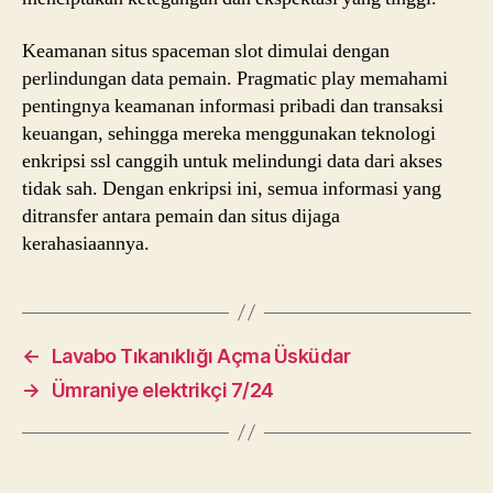
Keamanan situs spaceman slot dimulai dengan
perlindungan data pemain. Pragmatic play memahami
pentingnya keamanan informasi pribadi dan transaksi
keuangan, sehingga mereka menggunakan teknologi
enkripsi ssl canggih untuk melindungi data dari akses
tidak sah. Dengan enkripsi ini, semua informasi yang
ditransfer antara pemain dan situs dijaga
kerahasiaannya.
←
Lavabo Tıkanıklığı Açma Üsküdar
→
Ümraniye elektrikçi 7/24