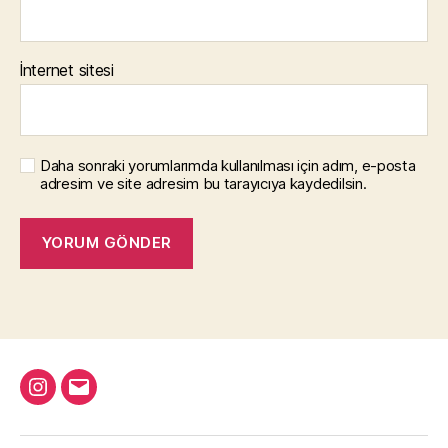
İnternet sitesi
Daha sonraki yorumlarımda kullanılması için adım, e-posta
adresim ve site adresim bu tarayıcıya kaydedilsin.
Instagram
Email