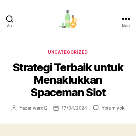
Ara
Menü
organik-
zeytinyagi.com
Kategoriler
UNCATEGORIZED
Strategi Terbaik untuk
Menaklukkan
Spaceman Slot
Strat
Yazar
wardi2
17/04/2024
Yorum yok
Yazının
Yazı
Terba
yazarı
tarihi
untu
Mena
Spac