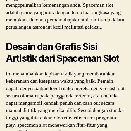
mengoptimalkan kemenangan anda. Spaceman slot
adalah game yang unik dengan tema luar angkasa yang
memukau, di mana pemain diajak untuk ikut serta dalam
petualangan astronaut kecil melintasi galaksi..
Desain dan Grafis Sisi
Artistik dari Spaceman Slot
Ini menambahkan lapisan taktik yang membutuhkan
keberanian dan ketepatan waktu yang baik. Pemain
dapat menyesuaikan level risiko mereka dengan cash out
secara otomatis pada pengganda tertentu, atau mereka
dapat mengambil kendali penuh dan cash out secara
manual di titik yang mereka pilih. Sesuai dengan standar
tinggi yang ditetapkan oleh rilis-rilis resmi pragmatic
play, spaceman slot menawarkan fitur-fitur yang