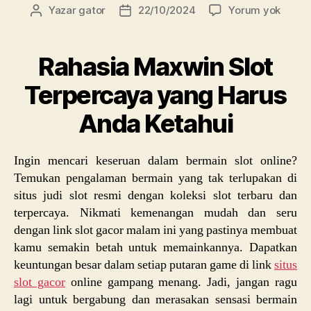
Rahas
Yazar
gator
22/10/2024
Yorum yok
Yazının
Yazı
Maxwi
yazarı
tarihi
Slot
Terpe
Rahasia Maxwin Slot
yang
Harus
Terpercaya yang Harus
Anda
Anda Ketahui
Ketah
Ingin mencari keseruan dalam bermain slot online?
Temukan pengalaman bermain yang tak terlupakan di
situs judi slot resmi dengan koleksi slot terbaru dan
terpercaya. Nikmati kemenangan mudah dan seru
dengan link slot gacor malam ini yang pastinya membuat
kamu semakin betah untuk memainkannya. Dapatkan
keuntungan besar dalam setiap putaran game di link
situs
slot gacor
online gampang menang. Jadi, jangan ragu
lagi untuk bergabung dan merasakan sensasi bermain