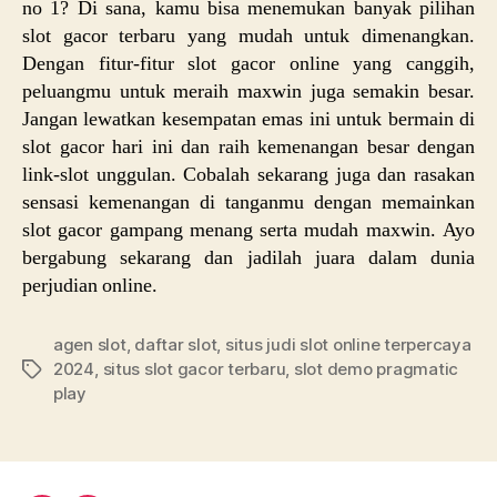
no 1? Di sana, kamu bisa menemukan banyak pilihan
slot gacor terbaru yang mudah untuk dimenangkan.
Dengan fitur-fitur slot gacor online yang canggih,
peluangmu untuk meraih maxwin juga semakin besar.
Jangan lewatkan kesempatan emas ini untuk bermain di
slot gacor hari ini dan raih kemenangan besar dengan
link-slot unggulan. Cobalah sekarang juga dan rasakan
sensasi kemenangan di tanganmu dengan memainkan
slot gacor gampang menang serta mudah maxwin. Ayo
bergabung sekarang dan jadilah juara dalam dunia
perjudian online.
agen slot
,
daftar slot
,
situs judi slot online terpercaya
2024
,
situs slot gacor terbaru
,
slot demo pragmatic
Etiketler
play