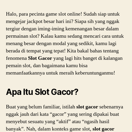
Har
Ini:
Halo, para pecinta game slot online! Sudah siap untuk
Mo
mengejar jackpot besar hari ini? Siapa sih yang nggak
Sed
tergiur dengan iming-iming kemenangan besar dalam
Jac
permainan slot? Kalau kamu sedang mencari cara untuk
Bes
menang besar dengan modal yang sedikit, kamu lagi
berada di tempat yang tepat! Kita bakal bahas tentang
fenomena
Slot Gacor
yang lagi hits banget di kalangan
pemain slot, dan bagaimana kamu bisa
memanfaatkannya untuk meraih keberuntunganmu!
Apa Itu Slot Gacor?
Buat yang belum familiar, istilah
slot gacor
sebenarnya
nggak jauh dari kata “gacor” yang sering dipakai buat
menyebut sesuatu yang “aktif” atau “ngasih hasil
banyak”. Nah, dalam konteks game slot,
slot gacor