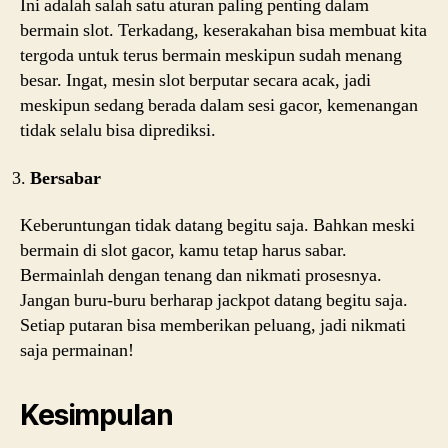
Ini adalah salah satu aturan paling penting dalam
bermain slot. Terkadang, keserakahan bisa membuat kita
tergoda untuk terus bermain meskipun sudah menang
besar. Ingat, mesin slot berputar secara acak, jadi
meskipun sedang berada dalam sesi gacor, kemenangan
tidak selalu bisa diprediksi.
Bersabar
Keberuntungan tidak datang begitu saja. Bahkan meski
bermain di slot gacor, kamu tetap harus sabar.
Bermainlah dengan tenang dan nikmati prosesnya.
Jangan buru-buru berharap jackpot datang begitu saja.
Setiap putaran bisa memberikan peluang, jadi nikmati
saja permainan!
Kesimpulan