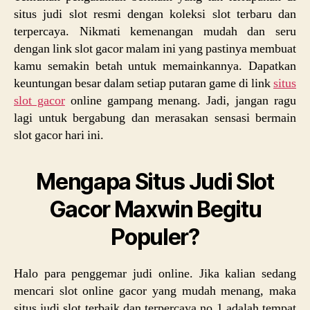
situs judi slot resmi dengan koleksi slot terbaru dan
terpercaya. Nikmati kemenangan mudah dan seru
dengan link slot gacor malam ini yang pastinya membuat
kamu semakin betah untuk memainkannya. Dapatkan
keuntungan besar dalam setiap putaran game di link
situs
slot gacor
online gampang menang. Jadi, jangan ragu
lagi untuk bergabung dan merasakan sensasi bermain
slot gacor hari ini.
Mengapa Situs Judi Slot
Gacor Maxwin Begitu
Populer?
Halo para penggemar judi online. Jika kalian sedang
mencari slot online gacor yang mudah menang, maka
situs judi slot terbaik dan terpercaya no 1 adalah tempat