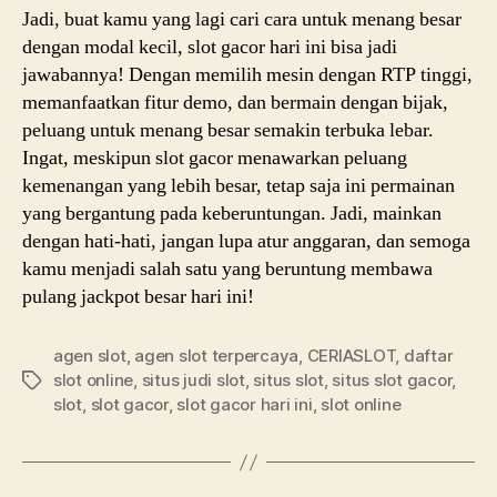
Jadi, buat kamu yang lagi cari cara untuk menang besar
dengan modal kecil, slot gacor hari ini bisa jadi
jawabannya! Dengan memilih mesin dengan RTP tinggi,
memanfaatkan fitur demo, dan bermain dengan bijak,
peluang untuk menang besar semakin terbuka lebar.
Ingat, meskipun slot gacor menawarkan peluang
kemenangan yang lebih besar, tetap saja ini permainan
yang bergantung pada keberuntungan. Jadi, mainkan
dengan hati-hati, jangan lupa atur anggaran, dan semoga
kamu menjadi salah satu yang beruntung membawa
pulang jackpot besar hari ini!
agen slot
,
agen slot terpercaya
,
CERIASLOT
,
daftar
slot online
,
situs judi slot
,
situs slot
,
situs slot gacor
,
Etiketler
slot
,
slot gacor
,
slot gacor hari ini
,
slot online