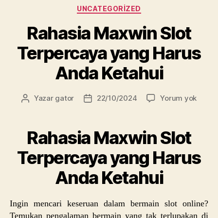
Kategoriler
UNCATEGORIZED
Rahasia Maxwin Slot
Terpercaya yang Harus
Anda Ketahui
Rahas
Yazar
gator
22/10/2024
Yorum yok
Yazının
Yazı
Maxwi
yazarı
tarihi
Slot
Terpe
Rahasia Maxwin Slot
yang
Harus
Terpercaya yang Harus
Anda
Anda Ketahui
Ketah
Ingin mencari keseruan dalam bermain slot online?
Temukan pengalaman bermain yang tak terlupakan di