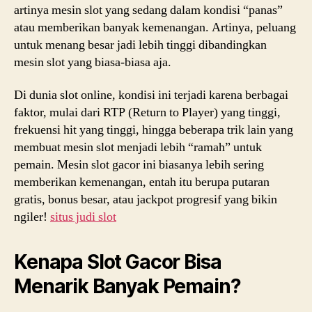
artinya mesin slot yang sedang dalam kondisi “panas”
atau memberikan banyak kemenangan. Artinya, peluang
untuk menang besar jadi lebih tinggi dibandingkan
mesin slot yang biasa-biasa aja.
Di dunia slot online, kondisi ini terjadi karena berbagai
faktor, mulai dari RTP (Return to Player) yang tinggi,
frekuensi hit yang tinggi, hingga beberapa trik lain yang
membuat mesin slot menjadi lebih “ramah” untuk
pemain. Mesin slot gacor ini biasanya lebih sering
memberikan kemenangan, entah itu berupa putaran
gratis, bonus besar, atau jackpot progresif yang bikin
ngiler!
situs judi slot
Kenapa Slot Gacor Bisa
Menarik Banyak Pemain?