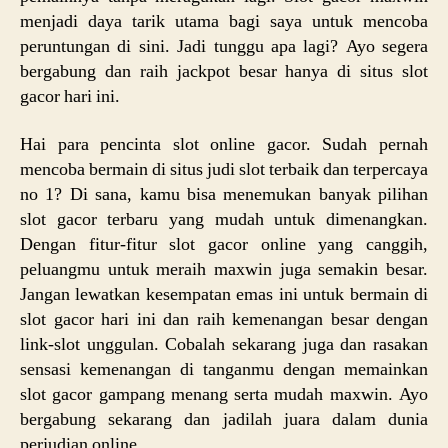
menjadi daya tarik utama bagi saya untuk mencoba
peruntungan di sini. Jadi tunggu apa lagi? Ayo segera
bergabung dan raih jackpot besar hanya di situs slot
gacor hari ini.
Hai para pencinta slot online gacor. Sudah pernah
mencoba bermain di situs judi slot terbaik dan terpercaya
no 1? Di sana, kamu bisa menemukan banyak pilihan
slot gacor terbaru yang mudah untuk dimenangkan.
Dengan fitur-fitur slot gacor online yang canggih,
peluangmu untuk meraih maxwin juga semakin besar.
Jangan lewatkan kesempatan emas ini untuk bermain di
slot gacor hari ini dan raih kemenangan besar dengan
link-slot unggulan. Cobalah sekarang juga dan rasakan
sensasi kemenangan di tanganmu dengan memainkan
slot gacor gampang menang serta mudah maxwin. Ayo
bergabung sekarang dan jadilah juara dalam dunia
perjudian online.