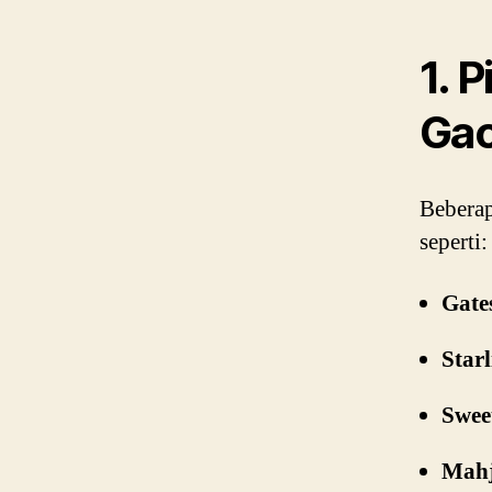
1. 
Gac
Beberap
seperti:
Gate
Starl
Swee
Mah