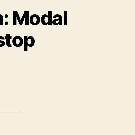
h: Modal
stop
ot
et
cil
ermurah:
odal
pis,
ackpot
onstop