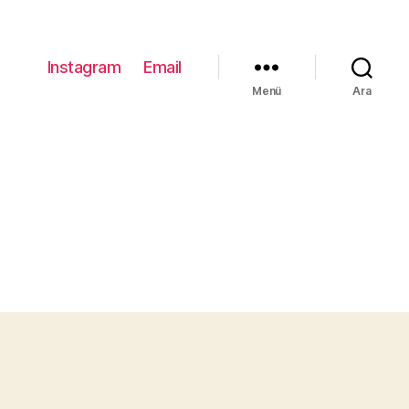
Instagram
Email
Menü
Ara