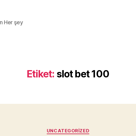
n Her şey
Etiket:
slot bet 100
Kategoriler
UNCATEGORIZED