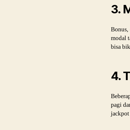
3. 
Bonus, 
modal t
bisa bi
4. 
Beberap
pagi da
jackpot 