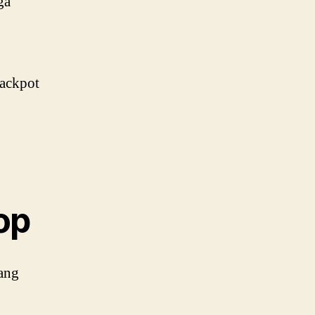
ga
jackpot
op
nang