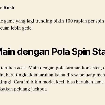
r Rush
e game yang lagi trending bikin 100 rupiah per spi
 cuan lebih gede.
Main dengan Pola Spin Sta
 taruhan acak. Main dengan pola taruhan konsisten, c
pin, baru tingkatkan taruhan kalau dirasa peluang me
tinggi. Cara ini bikin modal kecil bisa bertahan lama
atkan peluang jackpot.