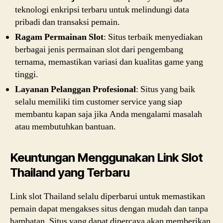
teknologi enkripsi terbaru untuk melindungi data
pribadi dan transaksi pemain.
Ragam Permainan Slot
: Situs terbaik menyediakan
berbagai jenis permainan slot dari pengembang
ternama, memastikan variasi dan kualitas game yang
tinggi.
Layanan Pelanggan Profesional
: Situs yang baik
selalu memiliki tim customer service yang siap
membantu kapan saja jika Anda mengalami masalah
atau membutuhkan bantuan.
Keuntungan Menggunakan Link Slot
Thailand yang Terbaru
Link slot Thailand selalu diperbarui untuk memastikan
pemain dapat mengakses situs dengan mudah dan tanpa
hambatan. Situs yang dapat dipercaya akan memberikan