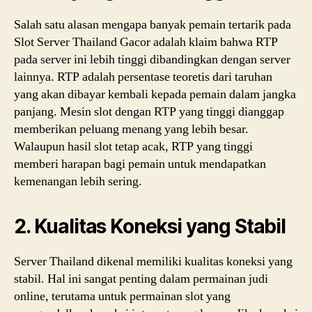
Salah satu alasan mengapa banyak pemain tertarik pada
Slot Server Thailand Gacor adalah klaim bahwa RTP
pada server ini lebih tinggi dibandingkan dengan server
lainnya. RTP adalah persentase teoretis dari taruhan
yang akan dibayar kembali kepada pemain dalam jangka
panjang. Mesin slot dengan RTP yang tinggi dianggap
memberikan peluang menang yang lebih besar.
Walaupun hasil slot tetap acak, RTP yang tinggi
memberi harapan bagi pemain untuk mendapatkan
kemenangan lebih sering.
2.
Kualitas Koneksi yang Stabil
Server Thailand dikenal memiliki kualitas koneksi yang
stabil. Hal ini sangat penting dalam permainan judi
online, terutama untuk permainan slot yang