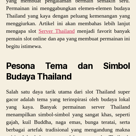
yang membuat pengalaman bermain semakin seru.
Permainan ini menggabungkan elemen-elemen budaya
Thailand yang kaya dengan peluang kemenangan yang
menggiurkan. Artikel ini akan membahas lebih lanjut
mengapa slot
Server Thailand
menjadi favorit banyak
pemain slot online dan apa yang membuat permainan ini
begitu istimewa.
Pesona Tema dan Simbol
Budaya Thailand
Salah satu daya tarik utama dari slot Thailand super
gacor adalah tema yang terinspirasi oleh budaya lokal
yang kaya. Banyak permainan server Thailand
menampilkan simbol-simbol yang sangat khas, seperti
gajah, kuil Buddha, naga emas, bunga teratai, serta
berbagai artefak tradisional yang mengandung makna