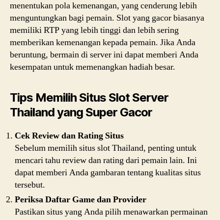
menentukan pola kemenangan, yang cenderung lebih
menguntungkan bagi pemain. Slot yang gacor biasanya
memiliki RTP yang lebih tinggi dan lebih sering
memberikan kemenangan kepada pemain. Jika Anda
beruntung, bermain di server ini dapat memberi Anda
kesempatan untuk memenangkan hadiah besar.
Tips Memilih Situs Slot Server
Thailand yang Super Gacor
Cek Review dan Rating Situs
Sebelum memilih situs slot Thailand, penting untuk
mencari tahu review dan rating dari pemain lain. Ini
dapat memberi Anda gambaran tentang kualitas situs
tersebut.
Periksa Daftar Game dan Provider
Pastikan situs yang Anda pilih menawarkan permainan