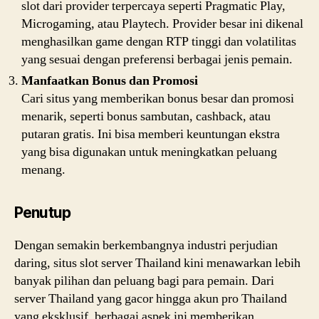
slot dari provider terpercaya seperti Pragmatic Play,
Microgaming, atau Playtech. Provider besar ini dikenal
menghasilkan game dengan RTP tinggi dan volatilitas
yang sesuai dengan preferensi berbagai jenis pemain.
Manfaatkan Bonus dan Promosi
Cari situs yang memberikan bonus besar dan promosi
menarik, seperti bonus sambutan, cashback, atau
putaran gratis. Ini bisa memberi keuntungan ekstra
yang bisa digunakan untuk meningkatkan peluang
menang.
Penutup
Dengan semakin berkembangnya industri perjudian
daring, situs slot server Thailand kini menawarkan lebih
banyak pilihan dan peluang bagi para pemain. Dari
server Thailand yang gacor hingga akun pro Thailand
yang eksklusif, berbagai aspek ini memberikan