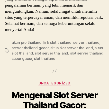
pengalaman bermain yang lebih menarik dan
menguntungkan. Namun, selalu ingat untuk memilih
situs yang terpercaya, aman, dan memiliki reputasi baik.
Selamat bermain, dan semoga keberuntungan selalu
menyertai Anda!
akun pro thailand
,
link slot thailand
,
server thailand
,
server thailand gacor
,
situs slot server thailand
,
situs
Etiketler
slot thailand
,
slot server thailand
,
slot server thailand
super gacor
,
slot thailand
Kategoriler
UNCATEGORIZED
Mengenal Slot Server
Thailand Gacor: