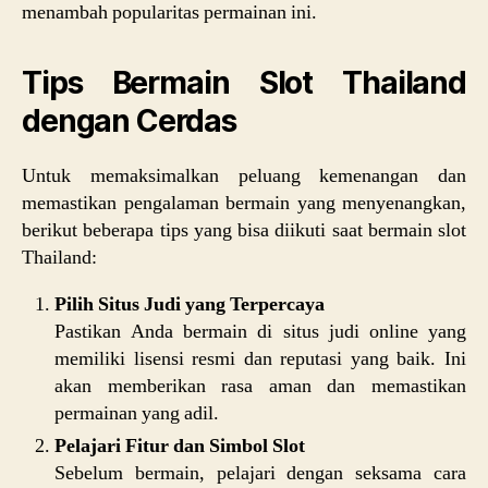
menambah popularitas permainan ini.
Tips Bermain Slot Thailand
dengan Cerdas
Untuk memaksimalkan peluang kemenangan dan
memastikan pengalaman bermain yang menyenangkan,
berikut beberapa tips yang bisa diikuti saat bermain slot
Thailand:
Pilih Situs Judi yang Terpercaya
Pastikan Anda bermain di situs judi online yang
memiliki lisensi resmi dan reputasi yang baik. Ini
akan memberikan rasa aman dan memastikan
permainan yang adil.
Pelajari Fitur dan Simbol Slot
Sebelum bermain, pelajari dengan seksama cara