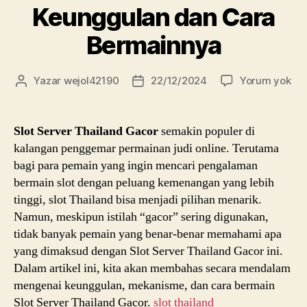
Keunggulan dan Cara
Bermainnya
Me
Yazar
wejol42190
22/12/2024
Yorum yok
Yazının
Yazı
Slo
yazarı
tarihi
Ser
Tha
Slot Server Thailand Gacor
semakin populer di
Gac
kalangan penggemar permainan judi online. Terutama
Ke
bagi para pemain yang ingin mencari pengalaman
da
bermain slot dengan peluang kemenangan yang lebih
Ca
tinggi, slot Thailand bisa menjadi pilihan menarik.
Be
Namun, meskipun istilah “gacor” sering digunakan,
tidak banyak pemain yang benar-benar memahami apa
yang dimaksud dengan Slot Server Thailand Gacor ini.
Dalam artikel ini, kita akan membahas secara mendalam
mengenai keunggulan, mekanisme, dan cara bermain
Slot Server Thailand Gacor.
slot thailand