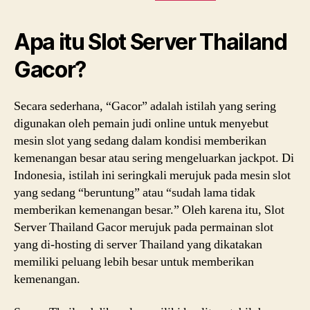
Apa itu Slot Server Thailand
Gacor?
Secara sederhana, “Gacor” adalah istilah yang sering
digunakan oleh pemain judi online untuk menyebut
mesin slot yang sedang dalam kondisi memberikan
kemenangan besar atau sering mengeluarkan jackpot. Di
Indonesia, istilah ini seringkali merujuk pada mesin slot
yang sedang “beruntung” atau “sudah lama tidak
memberikan kemenangan besar.” Oleh karena itu, Slot
Server Thailand Gacor merujuk pada permainan slot
yang di-hosting di server Thailand yang dikatakan
memiliki peluang lebih besar untuk memberikan
kemenangan.