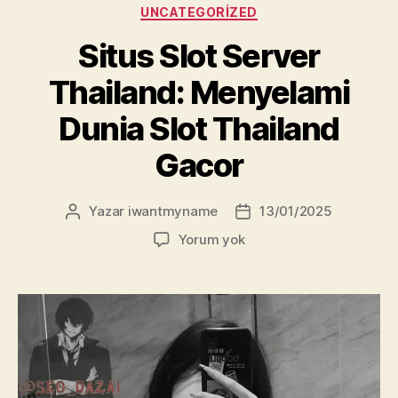
Kategoriler
UNCATEGORIZED
Situs Slot Server
Thailand: Menyelami
Dunia Slot Thailand
Gacor
Yazar
iwantmyname
13/01/2025
Yazının
Yazı
yazarı
tarihi
Situs
Yorum yok
Slot
Server
Thailand:
Menyelami
Dunia
Slot
Thailand
Gacor