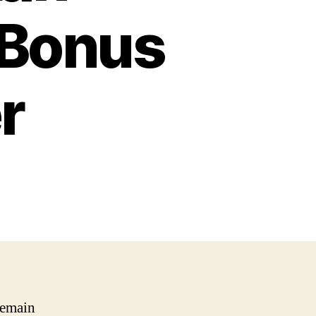
 Bonus
r
ps
n
k
maksimalkan
nggunaan
ot
nus
ew
pemain
mber