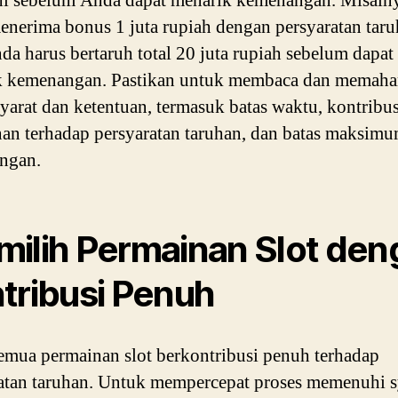
i sebelum Anda dapat menarik kemenangan. Misalny
nerima bonus 1 juta rupiah dengan persyaratan tar
da harus bertaruh total 20 juta rupiah sebelum dapat
k kemenangan. Pastikan untuk membaca dan memah
yarat dan ketentuan, termasuk batas waktu, kontribus
an terhadap persyaratan taruhan, dan batas maksim
ngan.
ilih Permainan Slot den
tribusi Penuh
emua permainan slot berkontribusi penuh terhadap
atan taruhan. Untuk mempercepat proses memenuhi s