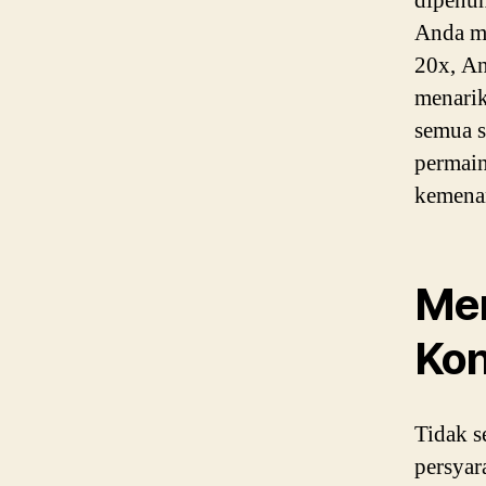
dipenuh
Anda me
20x, An
menari
semua s
permain
kemena
Mem
Kon
Tidak s
persyar