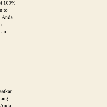
usi 100%
n to
g Anda
h
aan
aatkan
yang
l Anda