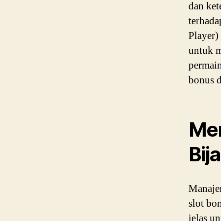
dan ket
terhada
Player)
untuk 
permai
bonus 
Men
Bij
Manajem
slot bo
jelas u