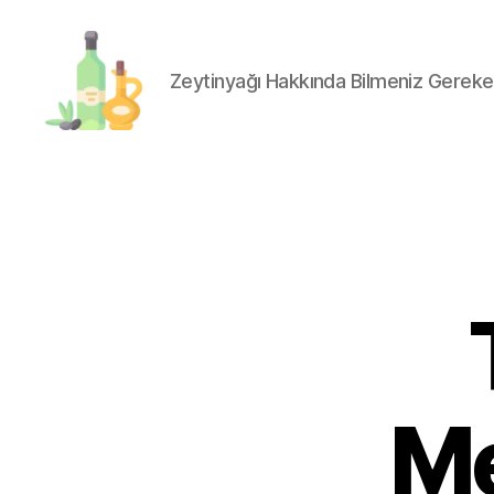
Zeytinyağı Hakkında Bilmeniz Gereke
organik-
zeytinyagi.com
M