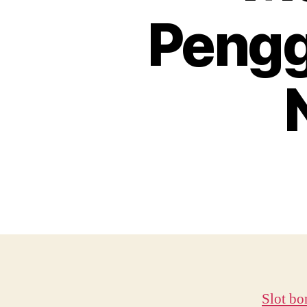
Pengg
Slot bo