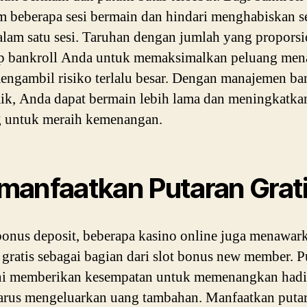
m beberapa sesi bermain dan hindari menghabiskan s
alam satu sesi. Taruhan dengan jumlah yang proporsi
ap bankroll Anda untuk memaksimalkan peluang me
engambil risiko terlalu besar. Dengan manajemen ba
ik, Anda dapat bermain lebih lama dan meningkatka
g untuk meraih kemenangan.
anfaatkan Putaran Grat
bonus deposit, beberapa kasino online juga menawar
 gratis sebagai bagian dari slot bonus new member. P
ini memberikan kesempatan untuk memenangkan had
arus mengeluarkan uang tambahan. Manfaatkan puta