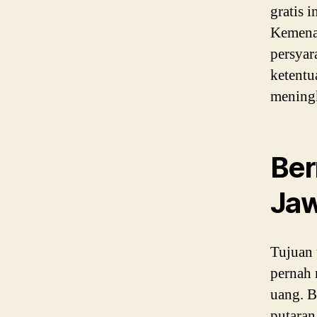
gratis 
Kemenan
persyar
ketentu
meningk
Ber
Ja
Tujuan 
pernah 
uang. B
putara