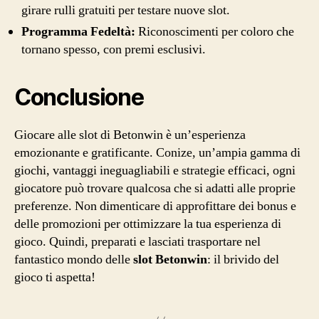
girare rulli gratuiti per testare nuove slot.
Programma Fedeltà:
Riconoscimenti per coloro che
tornano spesso, con premi esclusivi.
Conclusione
Giocare alle slot di Betonwin è un’esperienza
emozionante e gratificante. Conize, un’ampia gamma di
giochi, vantaggi ineguagliabili e strategie efficaci, ogni
giocatore può trovare qualcosa che si adatti alle proprie
preferenze. Non dimenticare di approfittare dei bonus e
delle promozioni per ottimizzare la tua esperienza di
gioco. Quindi, preparati e lasciati trasportare nel
fantastico mondo delle
slot Betonwin
: il brivido del
gioco ti aspetta!