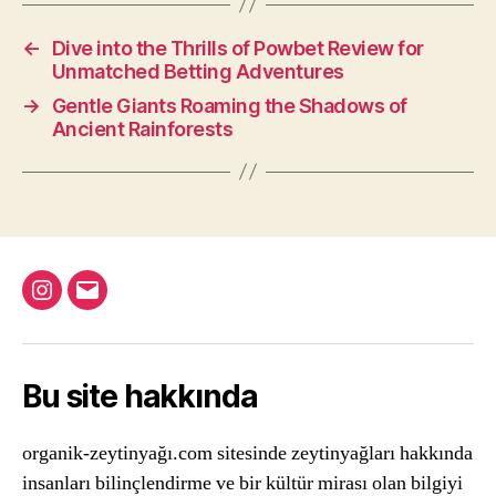
←
Dive into the Thrills of Powbet Review for
Unmatched Betting Adventures
→
Gentle Giants Roaming the Shadows of
Ancient Rainforests
Instagram
Email
Bu site hakkında
organik-zeytinyağı.com sitesinde zeytinyağları hakkında
insanları bilinçlendirme ve bir kültür mirası olan bilgiyi