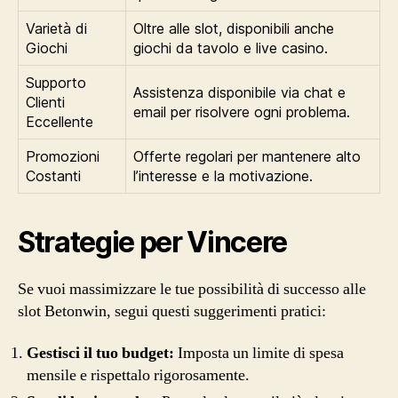
Varietà di
Oltre alle slot, disponibili anche
Giochi
giochi da tavolo e live casino.
Supporto
Assistenza disponibile via chat e
Clienti
email per risolvere ogni problema.
Eccellente
Promozioni
Offerte regolari per mantenere alto
Costanti
l’interesse e la motivazione.
Strategie per Vincere
Se vuoi massimizzare le tue possibilità di successo alle
slot Betonwin, segui questi suggerimenti pratici:
Gestisci il tuo budget:
Imposta un limite di spesa
mensile e rispettalo rigorosamente.