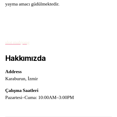
yayma amacı güdülmektedir.
slot mahjong
Hakkımızda
Address
Karaburun, İzmir
Çalışma Saatleri
Pazartesi–Cuma: 10:00AM–3:00PM