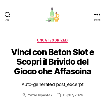
Ara
Menü
organik-
zeytinyagi.com
Kategoriler
UNCATEGORIZED
Vinci con Beton Slot e
Scopri il Brivido del
Gioco che Affascina
Auto-generated post_excerpt
Yazar
lilpantek
09/07/2026
Yazının
Yazı
yazarı
tarihi