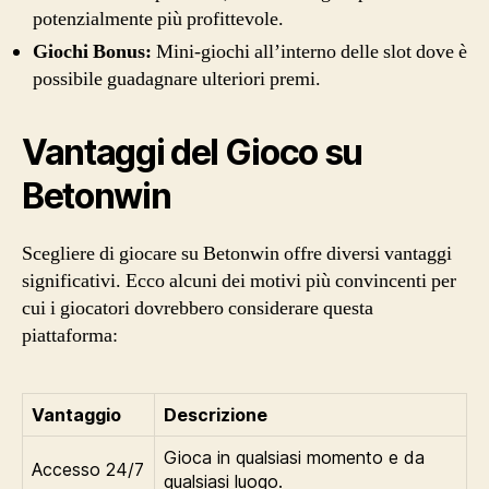
potenzialmente più profittevole.
Giochi Bonus:
Mini-giochi all’interno delle slot dove è
possibile guadagnare ulteriori premi.
Vantaggi del Gioco su
Betonwin
Scegliere di giocare su Betonwin offre diversi vantaggi
significativi. Ecco alcuni dei motivi più convincenti per
cui i giocatori dovrebbero considerare questa
piattaforma:
Vantaggio
Descrizione
Gioca in qualsiasi momento e da
Accesso 24/7
qualsiasi luogo.