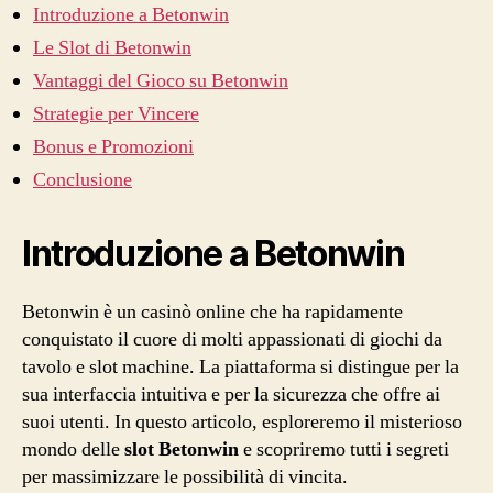
Introduzione a Betonwin
Le Slot di Betonwin
Vantaggi del Gioco su Betonwin
Strategie per Vincere
Bonus e Promozioni
Conclusione
Introduzione a Betonwin
Betonwin è un casinò online che ha rapidamente
conquistato il cuore di molti appassionati di giochi da
tavolo e slot machine. La piattaforma si distingue per la
sua interfaccia intuitiva e per la sicurezza che offre ai
suoi utenti. In questo articolo, esploreremo il misterioso
mondo delle
slot Betonwin
e scopriremo tutti i segreti
per massimizzare le possibilità di vincita.