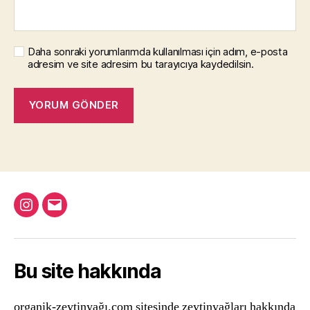
Daha sonraki yorumlarımda kullanılması için adım, e-posta
adresim ve site adresim bu tarayıcıya kaydedilsin.
Instagram
Email
Bu site hakkında
organik-zeytinyağı.com sitesinde zeytinyağları hakkında