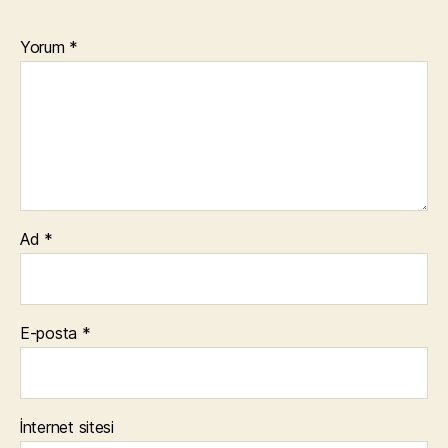
Yorum
*
Ad
*
E-posta
*
İnternet sitesi