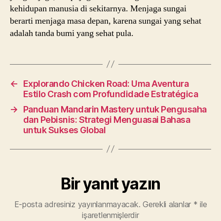
kehidupan manusia di sekitarnya. Menjaga sungai
berarti menjaga masa depan, karena sungai yang sehat
adalah tanda bumi yang sehat pula.
←
Explorando Chicken Road: Uma Aventura
Estilo Crash com Profundidade Estratégica
→
Panduan Mandarin Mastery untuk Pengusaha
dan Pebisnis: Strategi Menguasai Bahasa
untuk Sukses Global
Bir yanıt yazın
E-posta adresiniz yayınlanmayacak.
Gerekli alanlar
*
ile
işaretlenmişlerdir