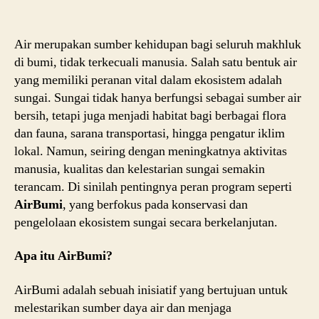
Me
Ek
Su
Air merupakan sumber kehidupan bagi seluruh makhluk
Me
di bumi, tidak terkecuali manusia. Salah satu bentuk air
Su
yang memiliki peranan vital dalam ekosistem adalah
Ke
sungai. Sungai tidak hanya berfungsi sebagai sumber air
bersih, tetapi juga menjadi habitat bagi berbagai flora
dan fauna, sarana transportasi, hingga pengatur iklim
lokal. Namun, seiring dengan meningkatnya aktivitas
manusia, kualitas dan kelestarian sungai semakin
terancam. Di sinilah pentingnya peran program seperti
AirBumi
, yang berfokus pada konservasi dan
pengelolaan ekosistem sungai secara berkelanjutan.
Apa itu AirBumi?
AirBumi adalah sebuah inisiatif yang bertujuan untuk
melestarikan sumber daya air dan menjaga