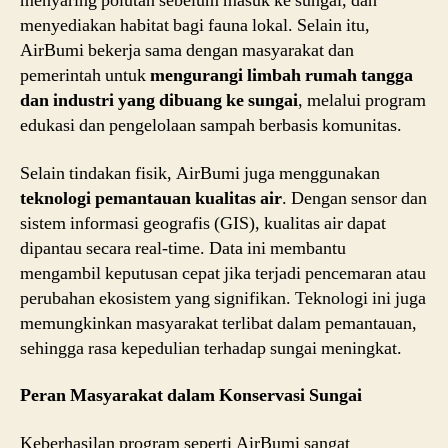
menyaring polutan sebelum masuk ke sungai, dan
menyediakan habitat bagi fauna lokal. Selain itu,
AirBumi bekerja sama dengan masyarakat dan
pemerintah untuk
mengurangi limbah rumah tangga
dan industri yang dibuang ke sungai
, melalui program
edukasi dan pengelolaan sampah berbasis komunitas.
Selain tindakan fisik, AirBumi juga menggunakan
teknologi pemantauan kualitas air
. Dengan sensor dan
sistem informasi geografis (GIS), kualitas air dapat
dipantau secara real-time. Data ini membantu
mengambil keputusan cepat jika terjadi pencemaran atau
perubahan ekosistem yang signifikan. Teknologi ini juga
memungkinkan masyarakat terlibat dalam pemantauan,
sehingga rasa kepedulian terhadap sungai meningkat.
Peran Masyarakat dalam Konservasi Sungai
Keberhasilan program seperti AirBumi sangat