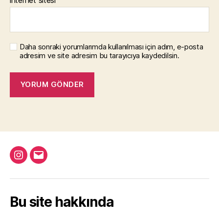
Daha sonraki yorumlarımda kullanılması için adım, e-posta
adresim ve site adresim bu tarayıcıya kaydedilsin.
Instagram
Email
Bu site hakkında